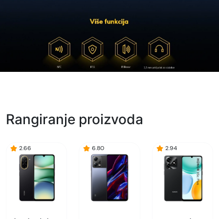
Rangiranje proizvoda
2.66
6.80
2.94