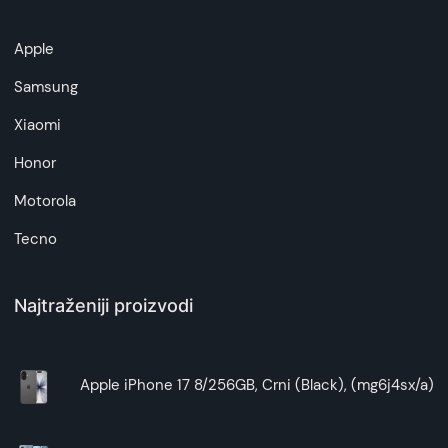
Apple
Samsung
Xiaomi
Honor
Motorola
Tecno
Najtraženiji proizvodi
Apple iPhone 17 8/256GB, Crni (Black), (mg6j4sx/a)