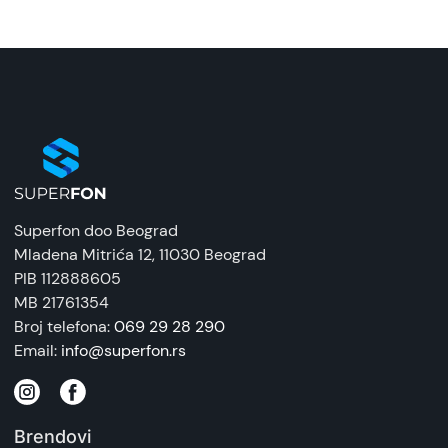
Superfon doo Beograd
Mladena Mitrića 12
, 11030 Beograd
PIB 112888605
MB 21761354
Broj telefona:
069 29 28 290
Email:
info@superfon.rs
Brendovi