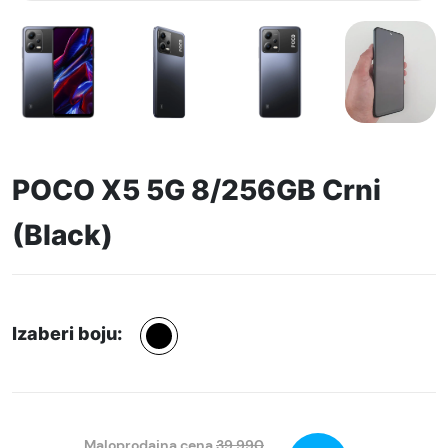
POCO X5 5G 8/256GB Crni
(Black)
Izaberi boju:
Maloprodajna cena
39.990