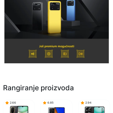
Rangiranje proizvoda
2.66
6.85
2.94