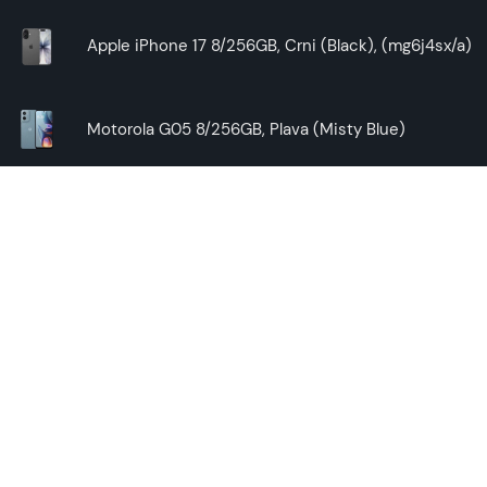
Apple iPhone 17 8/256GB, Crni (Black), (mg6j4sx/a)
Motorola G05 8/256GB, Plava (Misty Blue)
Honor Magic8 Lite 8/256GB, Crni (Midnight Black)
Samsung Galaxy A17 5G 4/128GB, Crni (Black)
Saznaj
Najbolji telefon za tebe