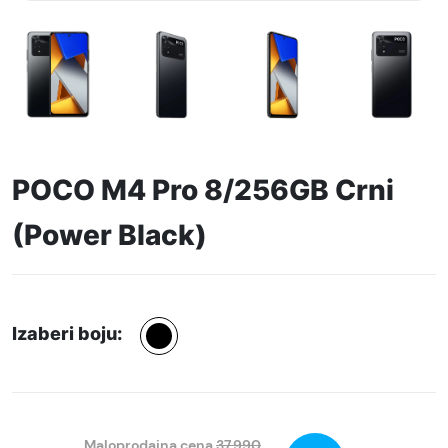
POCO M4 Pro 8/256GB Crni
(Power Black)
Izaberi boju:
Maloprodajna cena
37.990