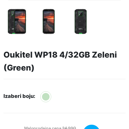
Oukitel WP18 4/32GB Zeleni
(Green)
Izaberi boju:
Maloprodajna cena
24.990