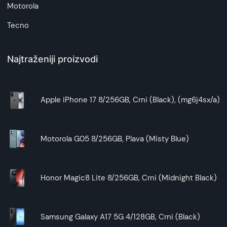
Motorola
Tecno
Najtraženiji proizvodi
Apple iPhone 17 8/256GB, Crni (Black), (mg6j4sx/a)
Motorola G05 8/256GB, Plava (Misty Blue)
Honor Magic8 Lite 8/256GB, Crni (Midnight Black)
Samsung Galaxy A17 5G 4/128GB, Crni (Black)