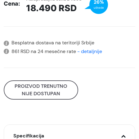
26%
Cena:
18.490
RSD
uštede
Besplatna dostava na teritoriji Srbije
861 RSD na 24 mesečne rate
- detaljnije
PROIZVOD TRENUTNO
NIJE DOSTUPAN
Specifikacija