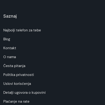
Saznaj
Najbolji telefon za tebe
Blog
Kontakt
O nama
Česta pitanja
Politika privatnosti
Uslovi korisćenja
Detalji ugovora o kupovini
Plaćanje na rate