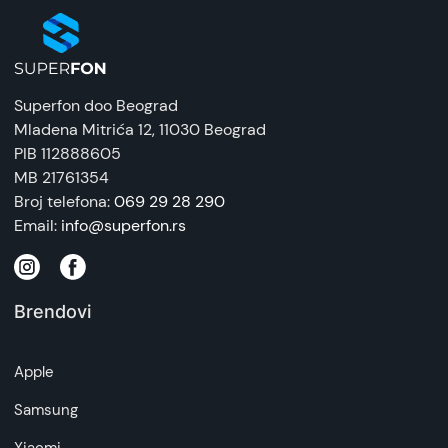
Superfon doo Beograd
Mladena Mitrića 12
, 11030 Beograd
PIB 112888605
MB 21761354
Broj telefona:
069 29 28 290
Email:
info@superfon.rs
Brendovi
Apple
Samsung