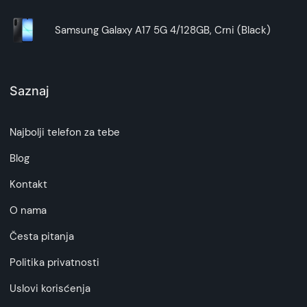
Samsung Galaxy A17 5G 4/128GB, Crni (Black)
Saznaj
Najbolji telefon za tebe
Blog
Kontakt
O nama
Česta pitanja
Politika privatnosti
Uslovi korisćenja