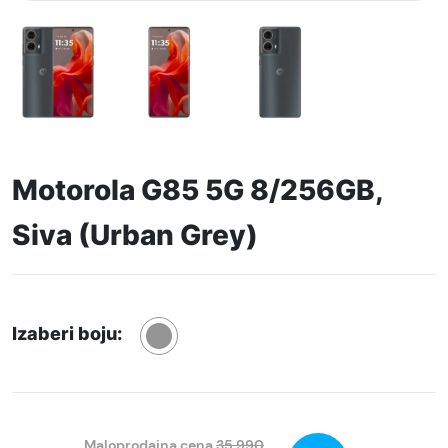
Motorola G85 5G 8/256GB,
Siva (Urban Grey)
Izaberi boju:
Maloprodajna cena
35.990