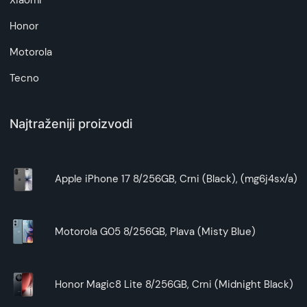
Xiaomi
Honor
Motorola
Tecno
Najtraženiji proizvodi
Apple iPhone 17 8/256GB, Crni (Black), (mg6j4sx/a)
Motorola G05 8/256GB, Plava (Misty Blue)
Honor Magic8 Lite 8/256GB, Crni (Midnight Black)