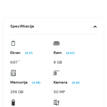
Specifikacija
Ekran
Ram
(6.17)
(6.67)
6.67 "
8 GB
Memorija
Kamera
(4.55)
(6.51)
256 GB
50 MP