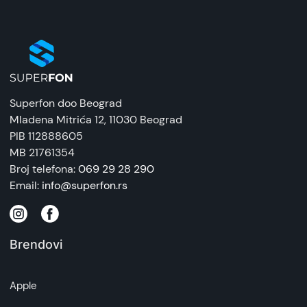
Superfon doo Beograd
Mladena Mitrića 12
, 11030 Beograd
PIB 112888605
MB 21761354
Broj telefona:
069 29 28 290
Email:
info@superfon.rs
Brendovi
Apple