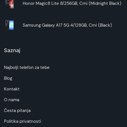
Honor Magic8 Lite 8/256GB, Crni (Midnight Black)
Samsung Galaxy A17 5G 4/128GB, Crni (Black)
Saznaj
Najbolji telefon za tebe
Blog
Kontakt
O nama
Česta pitanja
Politika privatnosti