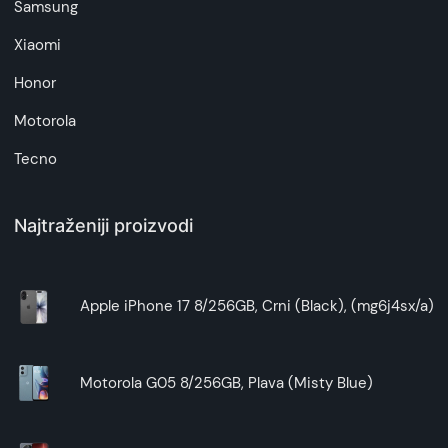
Samsung
Xiaomi
Honor
Motorola
Tecno
Najtraženiji proizvodi
Apple iPhone 17 8/256GB, Crni (Black), (mg6j4sx/a)
Motorola G05 8/256GB, Plava (Misty Blue)