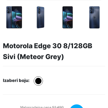
Motorola Edge 30 8/128GB
Sivi (Meteor Grey)
Izaberi boju:
Maloprodajna cena
52.490