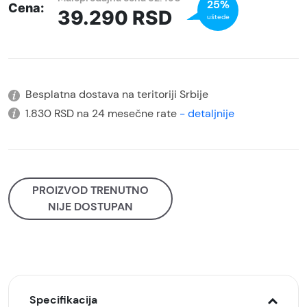
25%
Cena:
39.290
RSD
uštede
Besplatna dostava na teritoriji Srbije
1.830 RSD na 24 mesečne rate
- detaljnije
PROIZVOD TRENUTNO
NIJE DOSTUPAN
Specifikacija