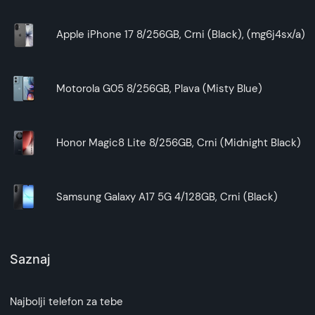
Apple iPhone 17 8/256GB, Crni (Black), (mg6j4sx/a)
Motorola G05 8/256GB, Plava (Misty Blue)
Honor Magic8 Lite 8/256GB, Crni (Midnight Black)
Samsung Galaxy A17 5G 4/128GB, Crni (Black)
Saznaj
Najbolji telefon za tebe