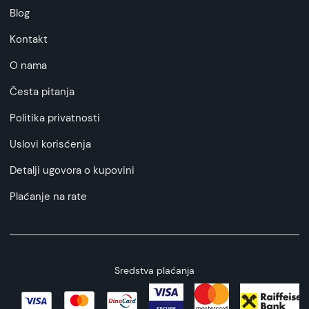
Blog
Kontakt
O nama
Česta pitanja
Politika privatnosti
Uslovi korisćenja
Detalji ugovora o kupovini
Plaćanje na rate
Sredstva plaćanja