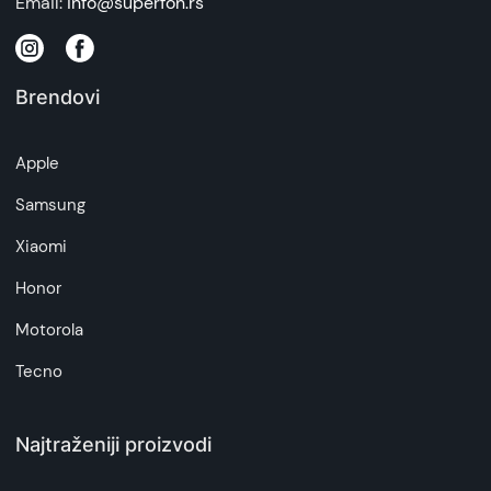
Email:
info@superfon.rs
Brendovi
Apple
Samsung
Xiaomi
Honor
Motorola
Tecno
Najtraženiji proizvodi