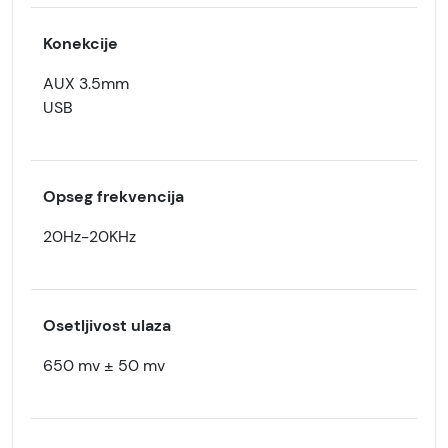
Konekcije
AUX 3.5mm
USB
Opseg frekvencija
20Hz-20KHz
Osetljivost ulaza
650 mv ± 50 mv