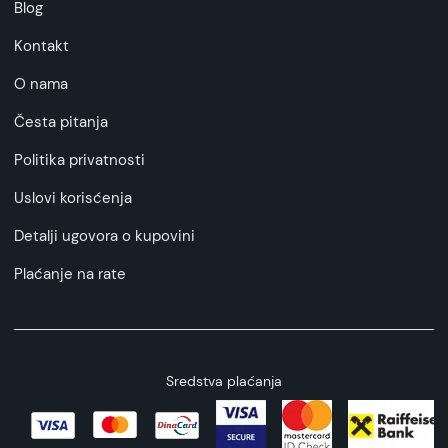
Blog
Kontakt
O nama
Česta pitanja
Politika privatnosti
Uslovi korisćenja
Detalji ugovora o kupovini
Plaćanje na rate
Sredstva plaćanja