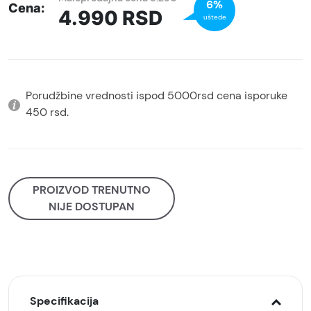
6%
Cena:
4.990
RSD
uštede
Porudžbine vrednosti ispod 5000rsd cena isporuke
450 rsd.
PROIZVOD TRENUTNO
NIJE DOSTUPAN
Specifikacija