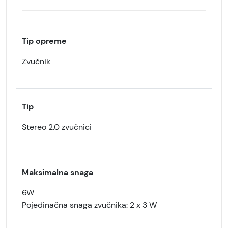
Tip opreme
Zvučnik
Tip
Stereo 2.0 zvučnici
Maksimalna snaga
6W
Pojedinačna snaga zvučnika: 2 x 3 W