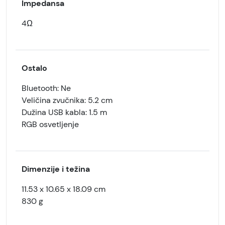
Impedansa
4Ω
Ostalo
Bluetooth: Ne
Veličina zvučnika: 5.2 cm
Dužina USB kabla: 1.5 m
RGB osvetljenje
Dimenzije i težina
11.53 x 10.65 x 18.09 cm
830 g