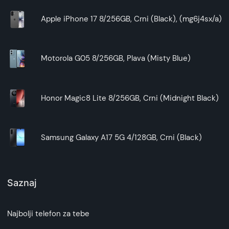
Apple iPhone 17 8/256GB, Crni (Black), (mg6j4sx/a)
Motorola G05 8/256GB, Plava (Misty Blue)
Honor Magic8 Lite 8/256GB, Crni (Midnight Black)
Samsung Galaxy A17 5G 4/128GB, Crni (Black)
Saznaj
Najbolji telefon za tebe