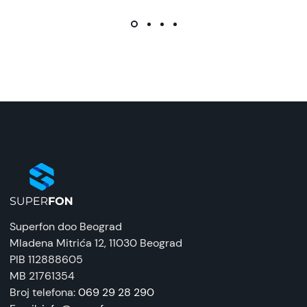
Superfon doo Beograd
Mladena Mitrića 12
, 11030 Beograd
PIB 112888605
MB 21761354
Broj telefona:
069 29 28 290