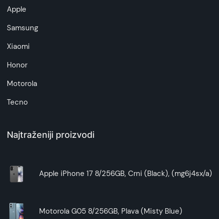
Apple
Samsung
Xiaomi
Honor
Motorola
Tecno
Najtraženiji proizvodi
Apple iPhone 17 8/256GB, Crni (Black), (mg6j4sx/a)
Motorola G05 8/256GB, Plava (Misty Blue)