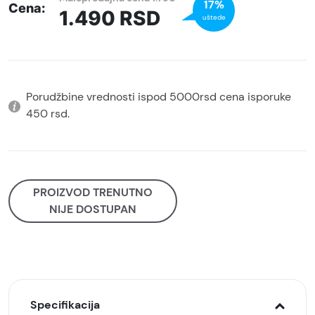
17%
Cena:
1.490
RSD
uštede
Porudžbine vrednosti ispod 5000rsd cena isporuke
450 rsd.
PROIZVOD TRENUTNO
NIJE DOSTUPAN
Specifikacija