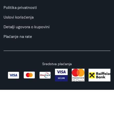
Politika privatnosti
Uslovi korisćenja
Detalji ugovora o kupovini
Plaćanje na rate
Sredstva plaćanja
Copyright © 2026 All rights reserved
Web by