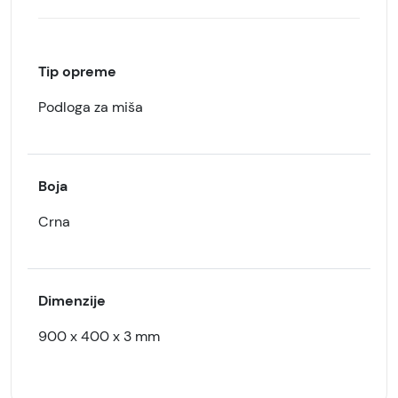
Tip opreme
Podloga za miša
Boja
Crna
Dimenzije
900 x 400 x 3 mm