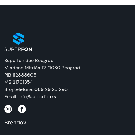
Superfon doo Beograd
Mladena Mitrića 12
, 11030 Beograd
PIB 112888605
MB 21761354
Broj telefona:
069 29 28 290
Email:
info@superfon.rs
Brendovi