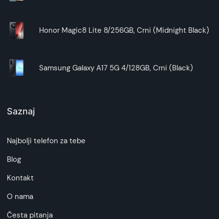
Honor Magic8 Lite 8/256GB, Crni (Midnight Black)
Samsung Galaxy A17 5G 4/128GB, Crni (Black)
Saznaj
Najbolji telefon za tebe
Blog
Kontakt
O nama
Česta pitanja