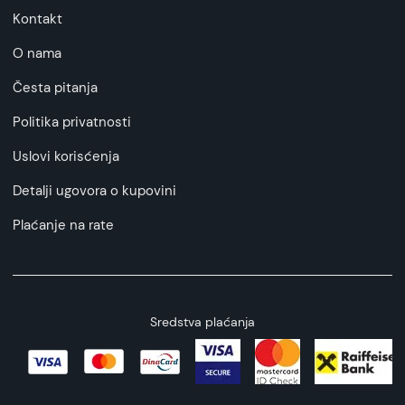
Kontakt
O nama
Česta pitanja
Politika privatnosti
Uslovi korisćenja
Detalji ugovora o kupovini
Plaćanje na rate
Sredstva plaćanja