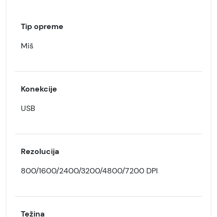
Tip opreme
Miš
Konekcije
USB
Rezolucija
800/1600/2400/3200/4800/7200 DPI
Težina