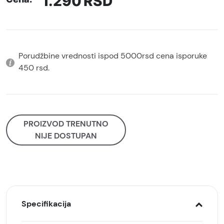
1.290
RSD
Porudžbine vrednosti ispod 5000rsd cena isporuke
450 rsd.
PROIZVOD TRENUTNO
NIJE DOSTUPAN
Specifikacija