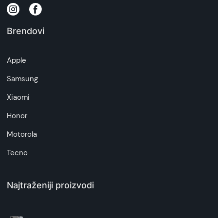
Brendovi
Apple
Samsung
Xiaomi
Honor
Motorola
Tecno
Najtraženiji proizvodi