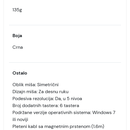
135g
Boja
Crna
Ostalo
Oblik miša: Simetrični
Dizajn miša: Za desnu ruku
Podesiva rezolucija: Da, u 5 nivoa
Broj dodatnih tastera: 6 tastera
Podržane verzije operativnih sistema: Windows 7
ili noviji
Pleteni kabl sa magnetnim prstenom (1.6m)