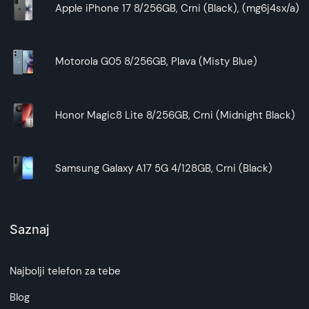
Apple iPhone 17 8/256GB, Crni (Black), (mg6j4sx/a)
Motorola G05 8/256GB, Plava (Misty Blue)
Honor Magic8 Lite 8/256GB, Crni (Midnight Black)
Samsung Galaxy A17 5G 4/128GB, Crni (Black)
Saznaj
Najbolji telefon za tebe
Blog