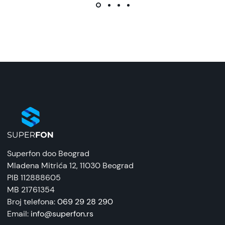
Superfon doo Beograd
Mladena Mitrića 12
, 11030 Beograd
PIB 112888605
MB 21761354
Broj telefona:
069 29 28 290
Email:
info@superfon.rs