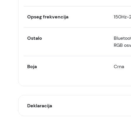
Opseg frekvencija
150Hz-
Ostalo
Bluetoo
RGB osv
Boja
Crna
Deklaracija
Model: