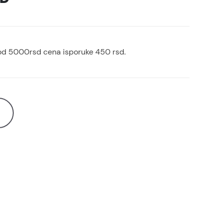
od 5000rsd cena isporuke 450 rsd.