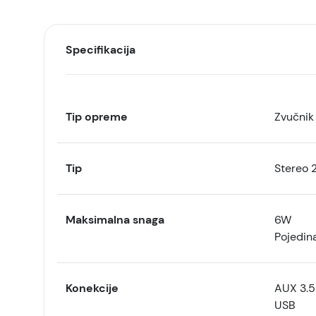
Specifikacija
Tip opreme
Zvučnik
Tip
Stereo 2
Maksimalna snaga
6W
Pojedin
Konekcije
AUX 3.
USB