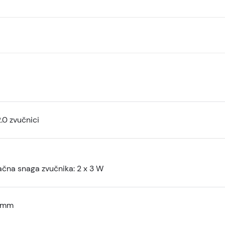
.0 zvučnici
ačna snaga zvučnika: 2 x 3 W
5mm