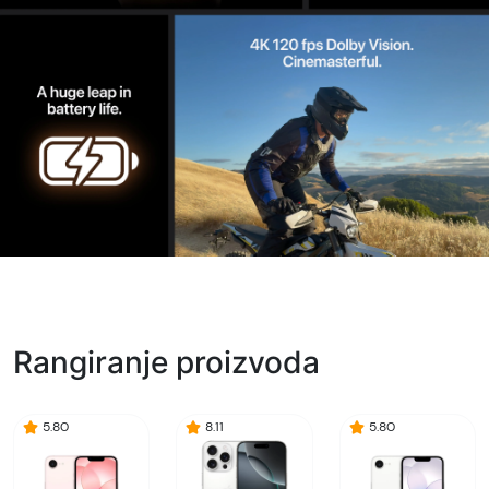
Rangiranje proizvoda
5.80
8.11
5.80