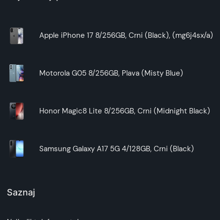
Apple iPhone 17 8/256GB, Crni (Black), (mg6j4sx/a)
Motorola G05 8/256GB, Plava (Misty Blue)
Honor Magic8 Lite 8/256GB, Crni (Midnight Black)
Samsung Galaxy A17 5G 4/128GB, Crni (Black)
Saznaj