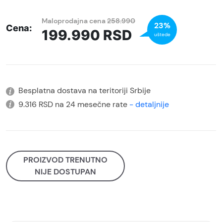
Maloprodajna cena
258.990
23%
Cena:
199.990
RSD
uštede
Besplatna dostava na teritoriji Srbije
9.316 RSD na 24 mesečne rate
- detaljnije
PROIZVOD TRENUTNO
NIJE DOSTUPAN