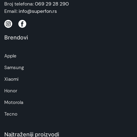
Broj telefona:
069 29 28 290
Email:
info@superfon.rs
Brendovi
Apple
Samsung
Xiaomi
Honor
Motorola
Tecno
Najtraženiji proizvodi