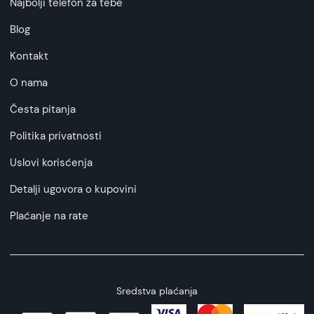
Najbolji telefon za tebe
Blog
Kontakt
O nama
Česta pitanja
Politika privatnosti
Uslovi korisćenja
Detalji ugovora o kupovini
Plaćanje na rate
Sredstva plaćanja