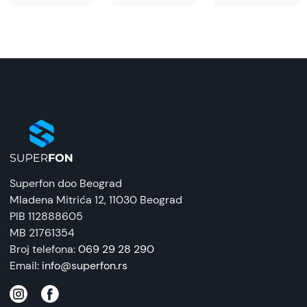
Superfon doo Beograd
Mladena Mitrića 12
, 11030 Beograd
PIB 112888605
MB 21761354
Broj telefona:
069 29 28 290
Email:
info@superfon.rs