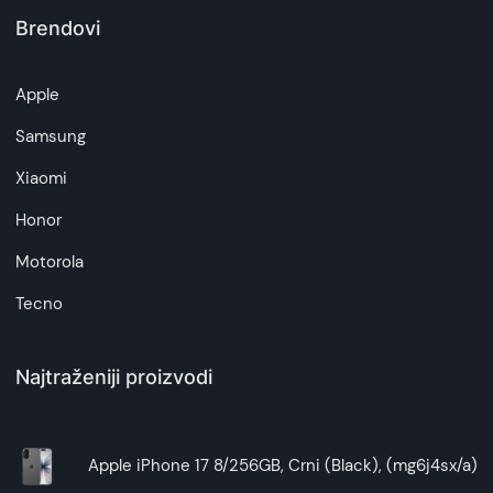
Brendovi
Apple
Samsung
Xiaomi
Honor
Motorola
Tecno
Najtraženiji proizvodi
Apple iPhone 17 8/256GB, Crni (Black), (mg6j4sx/a)