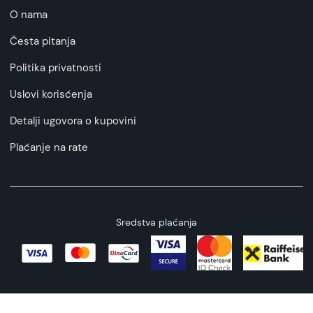
O nama
Česta pitanja
Politika privatnosti
Uslovi korisćenja
Detalji ugovora o kupovini
Plaćanje na rate
Sredstva plaćanja
Copyright © 2026 All rights reserved