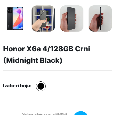
Honor X6a 4/128GB Crni
(Midnight Black)
Izaberi boju:
Maloprodajna cena
19.990