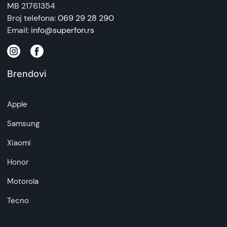
MB 21761354
Broj telefona:
069 29 28 290
Email:
info@superfon.rs
Brendovi
Apple
Samsung
Xiaomi
Honor
Motorola
Tecno