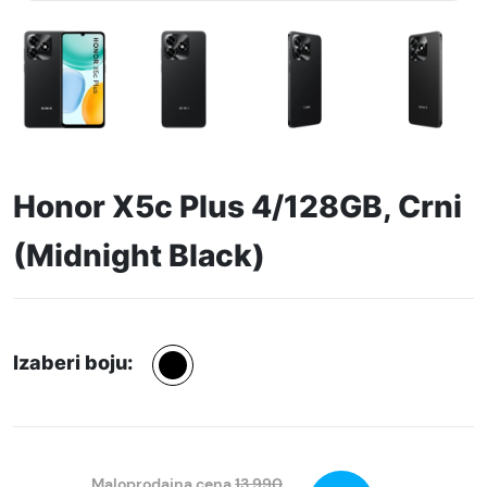
Honor X5c Plus 4/128GB, Crni
(Midnight Black)
Izaberi boju:
Maloprodajna cena
13.990