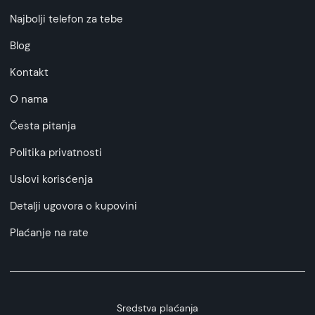
Najbolji telefon za tebe
Blog
Kontakt
O nama
Česta pitanja
Politika privatnosti
Uslovi korisćenja
Detalji ugovora o kupovini
Plaćanje na rate
Sredstva plaćanja