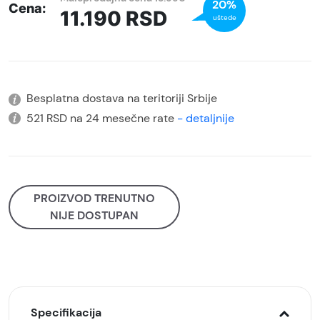
20%
Cena:
11.190
RSD
uštede
Besplatna dostava na teritoriji Srbije
521 RSD na 24 mesečne rate
- detaljnije
PROIZVOD TRENUTNO
NIJE DOSTUPAN
Specifikacija