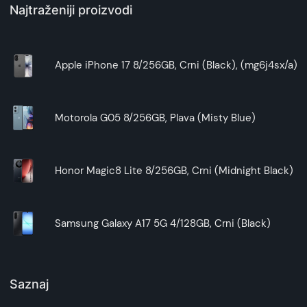
Najtraženiji proizvodi
Apple iPhone 17 8/256GB, Crni (Black), (mg6j4sx/a)
Motorola G05 8/256GB, Plava (Misty Blue)
Honor Magic8 Lite 8/256GB, Crni (Midnight Black)
Samsung Galaxy A17 5G 4/128GB, Crni (Black)
Saznaj