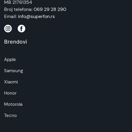
MB 21761354
Broj telefona:
069 29 28 290
Email:
info@superfon.rs
Brendovi
Apple
Samsung
Xiaomi
Honor
Motorola
Tecno