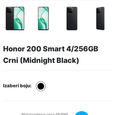
Honor 200 Smart 4/256GB
Crni (Midnight Black)
Izaberi boju:
Maloprodajna cena
26.990