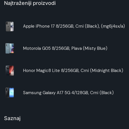
Najtraženiji proizvodi
Apple iPhone 17 8/256GB, Crni (Black), (mg6j4sx/a)
Motorola G05 8/256GB, Plava (Misty Blue)
Honor Magic8 Lite 8/256GB, Crni (Midnight Black)
Samsung Galaxy A17 5G 4/128GB, Crni (Black)
Saznaj