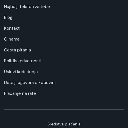
Najbolji telefon za tebe
Blog
Kontakt
O nama
Česta pitanja
Politika privatnosti
Uslovi korisćenja
Detalji ugovora o kupovini
Plaćanje na rate
Sredstva plaćanja