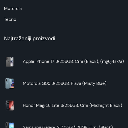
Motorola
Tecno
Najtraženiji proizvodi
Apple iPhone 17 8/256GB, Crni (Black), (mg6j4sx/a)
Motorola G05 8/256GB, Plava (Misty Blue)
Honor Magic8 Lite 8/256GB, Crni (Midnight Black)
Samsung Galaxy A17 5G 4/128GB, Crni (Black)