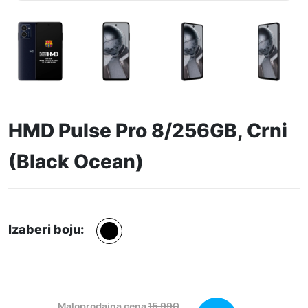
HMD Pulse Pro 8/256GB, Crni
(Black Ocean)
Izaberi boju:
Maloprodajna cena
15.990