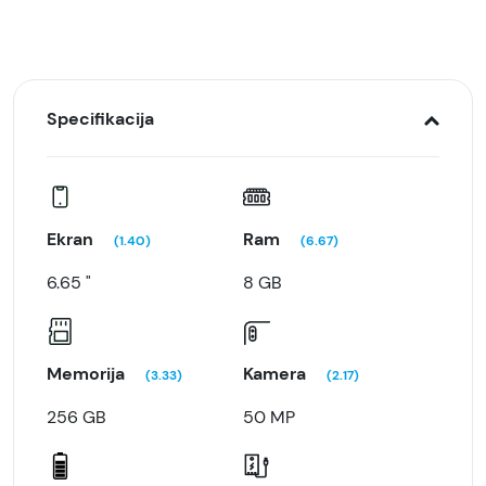
Specifikacija
Ekran
Ram
(1.40)
(6.67)
6.65 "
8 GB
Memorija
Kamera
(3.33)
(2.17)
256 GB
50 MP