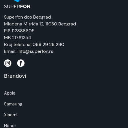
Superfon doo Beograd
Mladena Mitrića 12
, 11030 Beograd
PIB 112888605
MB 21761354
Broj telefona:
069 29 28 290
Email:
info@superfon.rs
Brendovi
Apple
Samsung
Xiaomi
Honor