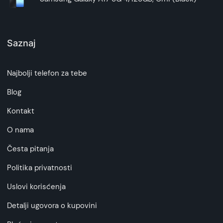
Saznaj
Najbolji telefon za tebe
Blog
Kontakt
O nama
Česta pitanja
Politika privatnosti
Uslovi korisćenja
Detalji ugovora o kupovini