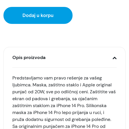
Dodaj u korpu
Opis proizvoda
Predstavljamo vam pravo rešenje za vašeg
ljubimca. Maska, zaštitno staklo i Apple original
punjač od 20W, sve po odličnoj ceni. Zaštitite vaš
ekran od padova i grebanja, sa ojačanim
zaštitnim staklom za iPhone 14 Pro. Silikonska
maska za iPhone 14 Pro lepo prijanja u ruci, i
pruža dodatnu sigurnost od grebanja poleđine.
Sa originalnim punjačem za iPhone 14 Pro od