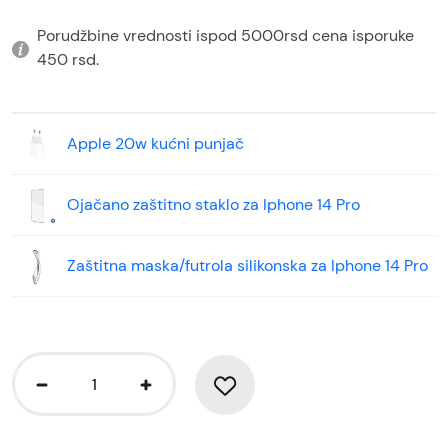
Porudžbine vrednosti ispod 5000rsd cena isporuke
450 rsd.
Apple 20w kućni punjač
Ojačano zaštitno staklo za Iphone 14 Pro
Zaštitna maska/futrola silikonska za Iphone 14 Pro