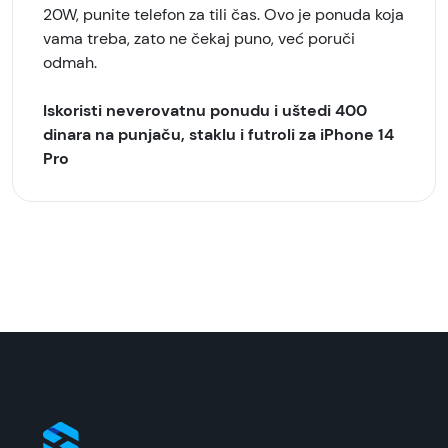
20W, punite telefon za tili čas. Ovo je ponuda koja
vama treba, zato ne čekaj puno, već poruči
odmah.
Iskoristi neverovatnu ponudu i uštedi 400
dinara na punjaču, staklu i futroli za iPhone 14
Pro