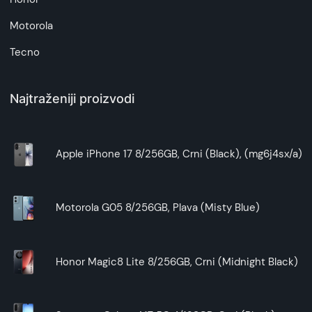
Motorola
Tecno
Najtraženiji proizvodi
Apple iPhone 17 8/256GB, Crni (Black), (mg6j4sx/a)
Motorola G05 8/256GB, Plava (Misty Blue)
Honor Magic8 Lite 8/256GB, Crni (Midnight Black)