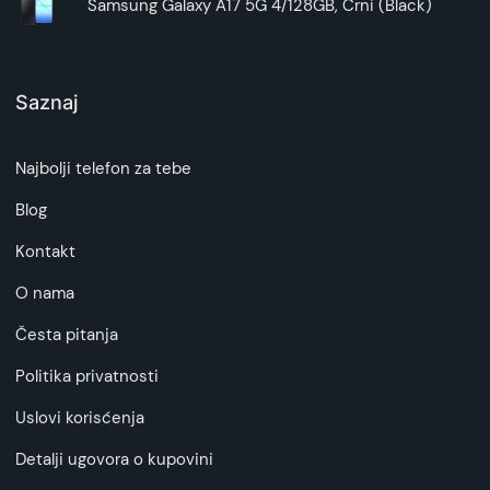
Samsung Galaxy A17 5G 4/128GB, Crni (Black)
Saznaj
Najbolji telefon za tebe
Blog
Kontakt
O nama
Česta pitanja
Politika privatnosti
Uslovi korisćenja
Detalji ugovora o kupovini