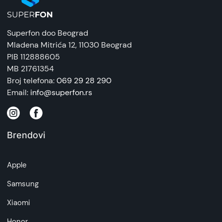
Superfon doo Beograd
Mladena Mitrića 12
, 11030 Beograd
PIB 112888605
MB 21761354
Broj telefona:
069 29 28 290
Email:
info@superfon.rs
Brendovi
Apple
Samsung
Xiaomi
Honor