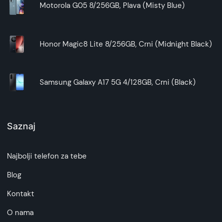
Motorola G05 8/256GB, Plava (Misty Blue)
Honor Magic8 Lite 8/256GB, Crni (Midnight Black)
Samsung Galaxy A17 5G 4/128GB, Crni (Black)
Saznaj
Najbolji telefon za tebe
Blog
Kontakt
O nama