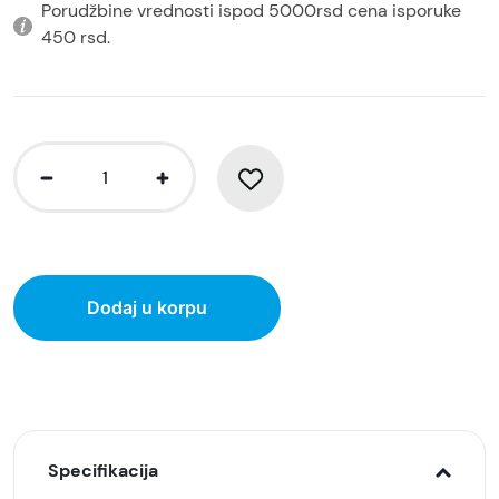
Porudžbine vrednosti ispod 5000rsd cena isporuke
450 rsd.
Dodaj u korpu
Specifikacija