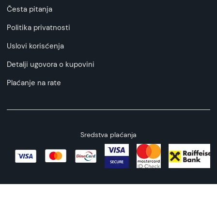
Česta pitanja
Politika privatnosti
Uslovi korisćenja
Detalji ugovora o kupovini
Plaćanje na rate
Sredstva plaćanja
Copyright © 2026 All rights reserved
Web by