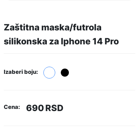
Zaštitna maska/futrola
silikonska za Iphone 14 Pro
Izaberi boju:
690
RSD
Cena: