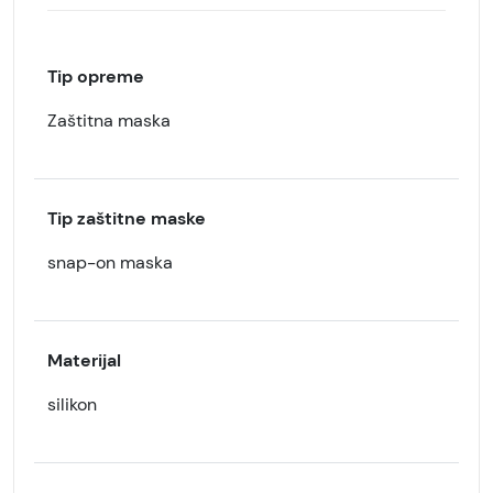
Tip opreme
Zaštitna maska
Tip zaštitne maske
snap-on maska
Materijal
silikon