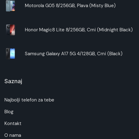
Motorola G05 8/256GB, Plava (Misty Blue)
Honor Magic8 Lite 8/256GB, Crni (Midnight Black)
Samsung Galaxy A17 5G 4/128GB, Crni (Black)
Saznaj
Najbolji telefon za tebe
Blog
Kontakt
O nama