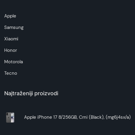
Apple
Samsung
Xiaomi
Honor
Motorola
Tecno
Najtraženiji proizvodi
Apple iPhone 17 8/256GB, Crni (Black), (mg6j4sx/a)