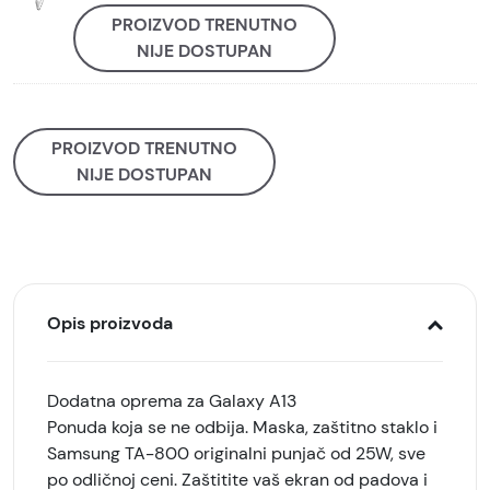
PROIZVOD TRENUTNO
NIJE DOSTUPAN
PROIZVOD TRENUTNO
NIJE DOSTUPAN
Opis proizvoda
Dodatna oprema za Galaxy A13
Ponuda koja se ne odbija. Maska, zaštitno staklo i
Samsung TA-800 originalni punjač od 25W, sve
po odličnoj ceni. Zaštitite vaš ekran od padova i