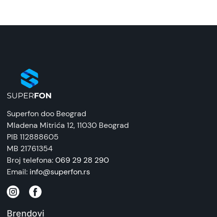
Superfon doo Beograd
Mladena Mitrića 12
, 11030 Beograd
PIB 112888605
MB 21761354
Broj telefona:
069 29 28 290
Email:
info@superfon.rs
Brendovi