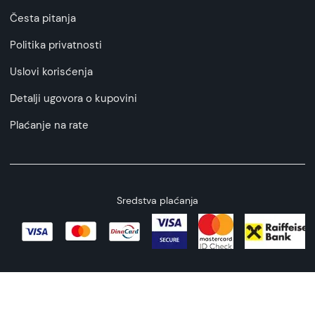
Česta pitanja
Politika privatnosti
Uslovi korisćenja
Detalji ugovora o kupovini
Plaćanje na rate
Sredstva plaćanja
Copyright © 2026 All rights reserved
Web by