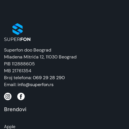
Superfon doo Beograd
Mladena Mitrića 12
, 11030 Beograd
PIB 112888605
MB 21761354
Broj telefona:
069 29 28 290
Email:
info@superfon.rs
Brendovi
Apple