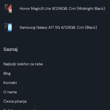
Honor Magic8 Lite 8/256GB, Crni (Midnight Black)
Samsung Galaxy A17 5G 4/128GB, Crni (Black)
Saznaj
Najbolji telefon za tebe
Blog
Kontakt
O nama
Česta pitanja