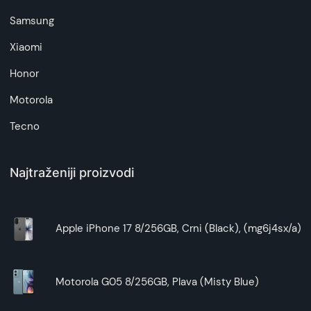
Samsung
Xiaomi
Honor
Motorola
Tecno
Najtraženiji proizvodi
Apple iPhone 17 8/256GB, Crni (Black), (mg6j4sx/a)
Motorola G05 8/256GB, Plava (Misty Blue)