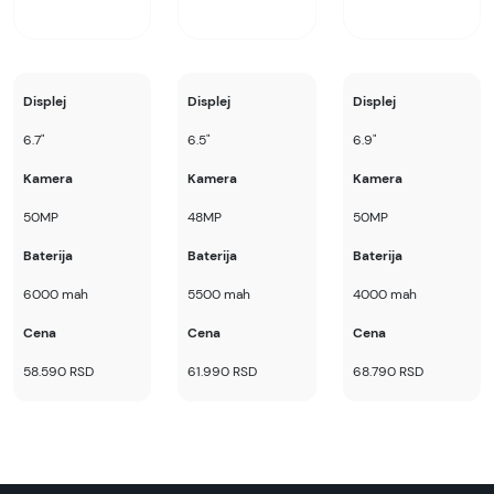
Displej
Displej
Displej
6.7"
6.5"
6.9"
Kamera
Kamera
Kamera
50MP
48MP
50MP
Baterija
Baterija
Baterija
6000 mah
5500 mah
4000 mah
Cena
Cena
Cena
58.590 RSD
61.990 RSD
68.790 RSD