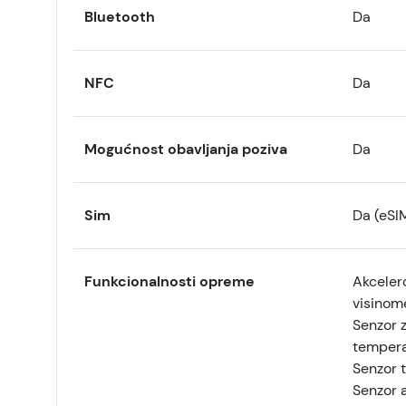
Bluetooth
Da
NFC
Da
Mogućnost obavljanja poziva
Da
Sim
Da (eSI
Funkcionalnosti opreme
Akceler
visinom
Senzor 
tempera
Senzor 
Senzor 