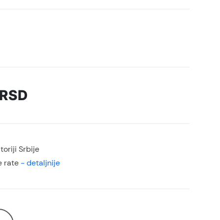
RSD
oriji Srbije
 rate
- detaljnije