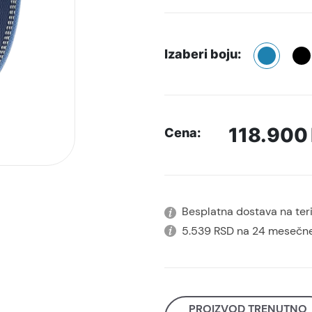
Izaberi boju:
118.900
Cena:
Besplatna dostava na terit
5.539 RSD na 24 mesečne
PROIZVOD TRENUTNO