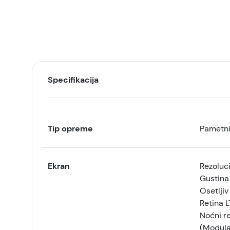
Specifikacija
Tip opreme
Pametni
Ekran
Rezoluci
Gustina
Osetljiv
Retina 
Noćni r
(Modular