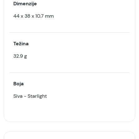
Dimenzije
44 x 38 x 10.7 mm
Težina
32.9 g
Boja
Siva - Starlight