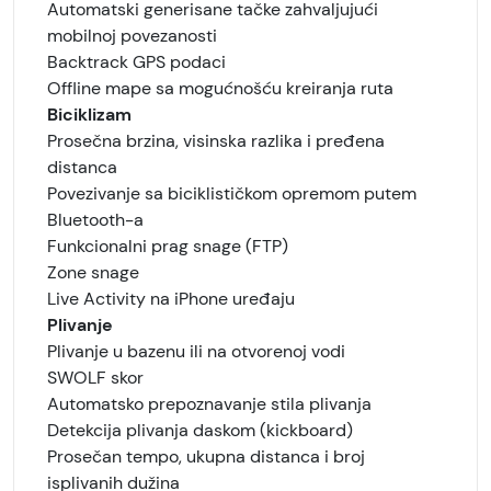
Automatski generisane tačke zahvaljujući
mobilnoj povezanosti
Backtrack GPS podaci
Offline mape sa mogućnošću kreiranja ruta
Biciklizam
Prosečna brzina, visinska razlika i pređena
distanca
Povezivanje sa biciklističkom opremom putem
Bluetooth-a
Funkcionalni prag snage (FTP)
Zone snage
Live Activity na iPhone uređaju
Plivanje
Plivanje u bazenu ili na otvorenoj vodi
SWOLF skor
Automatsko prepoznavanje stila plivanja
Detekcija plivanja daskom (kickboard)
Prosečan tempo, ukupna distanca i broj
isplivanih dužina