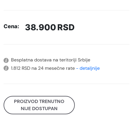
38.900
RSD
Cena:
Besplatna dostava na teritoriji Srbije
1.812 RSD na 24 mesečne rate
- detaljnije
PROIZVOD TRENUTNO
NIJE DOSTUPAN