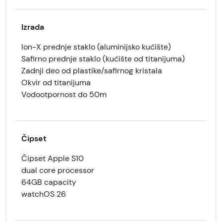
Izrada
Ion-X prednje staklo (aluminijsko kućište)
Safirno prednje staklo (kućište od titanijuma)
Zadnji deo od plastike/safirnog kristala
Okvir od titanijuma
Vodootpornost do 50m
Čipset
Čipset Apple S10
dual core processor
64GB capacity
watchOS 26