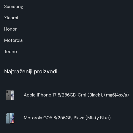
Samsung
Xiaomi
Honor
Motorola
Tecno
Najtraženiji proizvodi
Apple iPhone 17 8/256GB, Crni (Black), (mg6j4sx/a)
Motorola G05 8/256GB, Plava (Misty Blue)