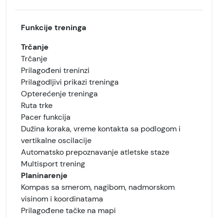
Funkcije treninga
Trčanje
Trčanje
Prilagođeni treninzi
Prilagodljivi prikazi treninga
Opterećenje treninga
Ruta trke
Pacer funkcija
Dužina koraka, vreme kontakta sa podlogom i
vertikalne oscilacije
Automatsko prepoznavanje atletske staze
Multisport trening
Planinarenje
Kompas sa smerom, nagibom, nadmorskom
visinom i koordinatama
Prilagođene tačke na mapi