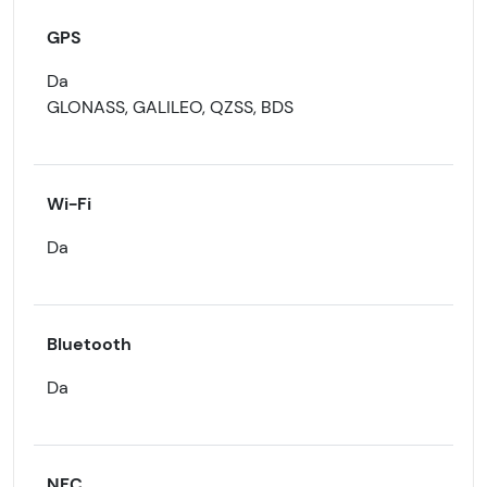
GPS
Da
GLONASS, GALILEO, QZSS, BDS
Wi-Fi
Da
Bluetooth
Da
NFC