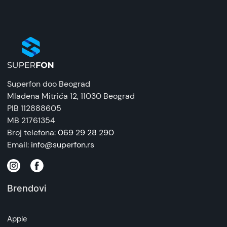
Superfon doo Beograd
Mladena Mitrića 12
, 11030 Beograd
PIB 112888605
MB 21761354
Broj telefona:
069 29 28 290
Email:
info@superfon.rs
Brendovi
Apple