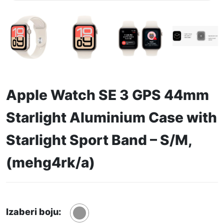
Apple Watch SE 3 GPS 44mm
Starlight Aluminium Case with
Starlight Sport Band – S/M,
(mehg4rk/a)
Izaberi boju: