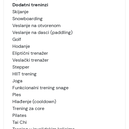
Dodatni treninzi
Skijanje
Snowboarding
Veslanje na otvorenom
Veslanje na dasci (paddling)
Golf
Hodanje
Eliptični trenažer
Veslački trenažer
Stepper
HIIT trening
Joga
Funkcionalni trening snage
Ples
Hlađenje (cooldown)
Trening za core
Pilates
Tai Chi