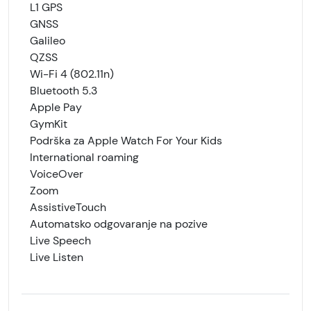
L1 GPS
GNSS
Galileo
QZSS
Wi-Fi 4 (802.11n)
Bluetooth 5.3
Apple Pay
GymKit
Podrška za Apple Watch For Your Kids
International roaming
VoiceOver
Zoom
AssistiveTouch
Automatsko odgovaranje na pozive
Live Speech
Live Listen