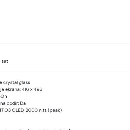
 sat
 crystal glass
ja ekrana: 416 x 496
-On
 na dodir: Da
LTPO3 OLED, 2000 nits (peak)