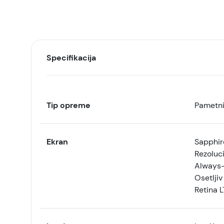
Specifikacija
Tip opreme
Pametni
Ekran
Sapphire
Rezoluci
Always
Osetljiv
Retina 