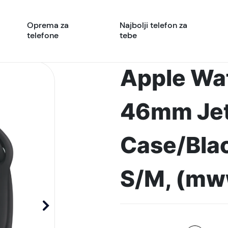
Oprema za
Najbolji telefon za
telefone
tebe
Apple Wa
46mm Jet
Case/Blac
S/M, (mw