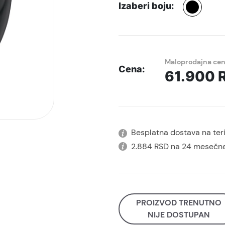
Izaberi boju:
Maloprodajna ce
Cena:
61.900
Besplatna dostava na terit
2.884 RSD na 24 mesečne
PROIZVOD TRENUTNO
NIJE DOSTUPAN