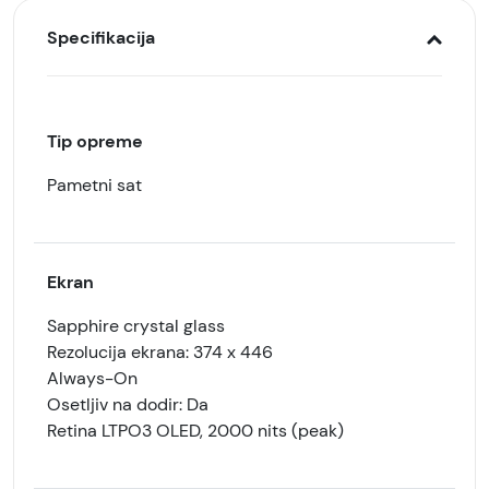
Specifikacija
Tip opreme
Pametni sat
Ekran
Sapphire crystal glass
Rezolucija ekrana: 374 x 446
Always-On
Osetljiv na dodir: Da
Retina LTPO3 OLED, 2000 nits (peak)