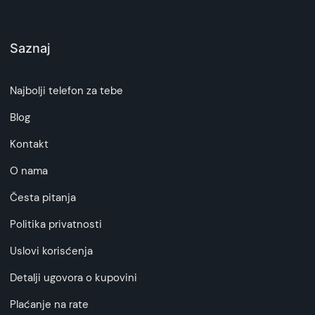
Saznaj
Najbolji telefon za tebe
Blog
Kontakt
O nama
Česta pitanja
Politika privatnosti
Uslovi korisćenja
Detalji ugovora o kupovini
Plaćanje na rate