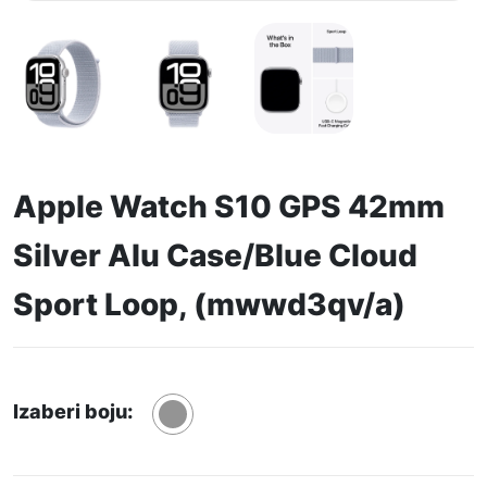
Apple Watch S10 GPS 42mm
Silver Alu Case/Blue Cloud
Sport Loop, (mwwd3qv/a)
Izaberi boju: