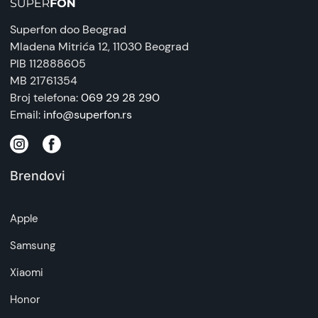
Superfon doo Beograd
Mladena Mitrića 12
, 11030 Beograd
PIB 112888605
MB 21761354
Broj telefona:
069 29 28 290
Email:
info@superfon.rs
Brendovi
Apple
Samsung
Xiaomi
Honor