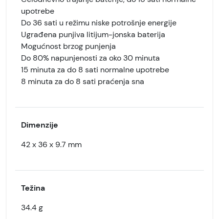
upotrebe
Do 36 sati u režimu niske potrošnje energije
Ugrađena punjiva litijum-jonska baterija
Mogućnost brzog punjenja
Do 80% napunjenosti za oko 30 minuta
15 minuta za do 8 sati normalne upotrebe
8 minuta za do 8 sati praćenja sna
Dimenzije
42 x 36 x 9.7 mm
Težina
34.4 g