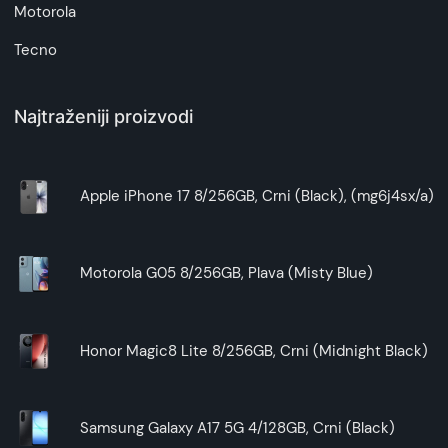
Motorola
Tecno
Najtraženiji proizvodi
Apple iPhone 17 8/256GB, Crni (Black), (mg6j4sx/a)
Motorola G05 8/256GB, Plava (Misty Blue)
Honor Magic8 Lite 8/256GB, Crni (Midnight Black)
Samsung Galaxy A17 5G 4/128GB, Crni (Black)