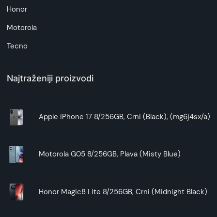
Honor
Motorola
Tecno
Najtraženiji proizvodi
Apple iPhone 17 8/256GB, Crni (Black), (mg6j4sx/a)
Motorola G05 8/256GB, Plava (Misty Blue)
Honor Magic8 Lite 8/256GB, Crni (Midnight Black)