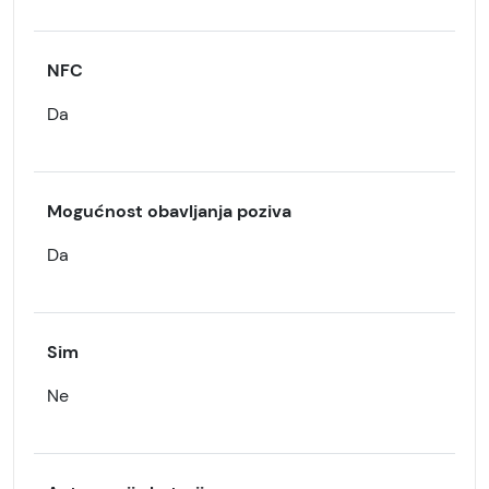
NFC
Da
Mogućnost obavljanja poziva
Da
Sim
Ne