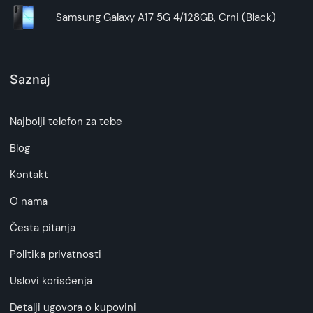
Samsung Galaxy A17 5G 4/128GB, Crni (Black)
Saznaj
Najbolji telefon za tebe
Blog
Kontakt
O nama
Česta pitanja
Politika privatnosti
Uslovi korisćenja
Detalji ugovora o kupovini