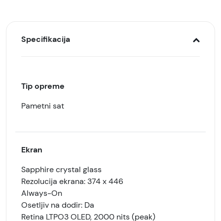
Specifikacija
Tip opreme
Pametni sat
Ekran
Sapphire crystal glass
Rezolucija ekrana: 374 x 446
Always-On
Osetljiv na dodir: Da
Retina LTPO3 OLED, 2000 nits (peak)