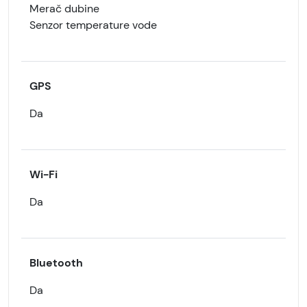
Merač dubine
Senzor temperature vode
GPS
Da
Wi-Fi
Da
Bluetooth
Da