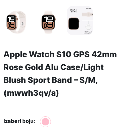
Apple Watch S10 GPS 42mm
Rose Gold Alu Case/Light
Blush Sport Band – S/M,
(mwwh3qv/a)
Izaberi boju: