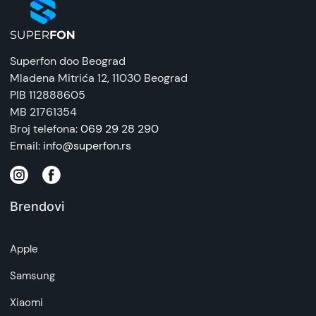
Superfon doo Beograd
Mladena Mitrića 12
, 11030 Beograd
PIB 112888605
MB 21761354
Broj telefona:
069 29 28 290
Email:
info@superfon.rs
Brendovi
Apple
Samsung
Xiaomi