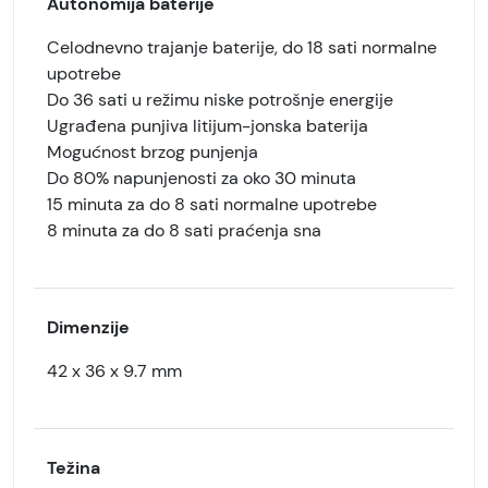
Autonomija baterije
Celodnevno trajanje baterije, do 18 sati normalne
upotrebe
Do 36 sati u režimu niske potrošnje energije
Ugrađena punjiva litijum-jonska baterija
Mogućnost brzog punjenja
Do 80% napunjenosti za oko 30 minuta
15 minuta za do 8 sati normalne upotrebe
8 minuta za do 8 sati praćenja sna
Dimenzije
42 x 36 x 9.7 mm
Težina