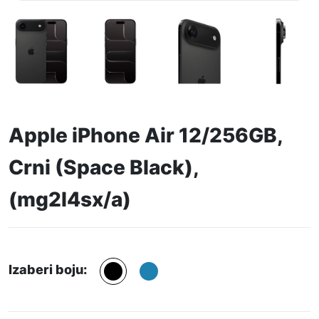
Apple iPhone Air 12/256GB,
Crni (Space Black),
(mg2l4sx/a)
Izaberi boju: