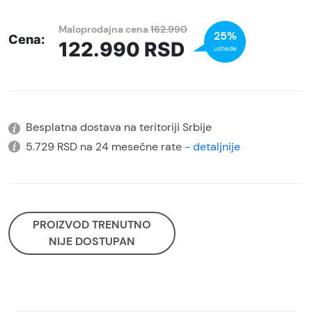
Maloprodajna cena
162.990
25%
Cena:
122.990
RSD
uštede
Besplatna dostava na teritoriji Srbije
5.729 RSD na 24 mesečne rate
- detaljnije
PROIZVOD TRENUTNO
NIJE DOSTUPAN