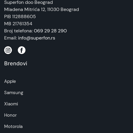
Superfon doo Beograd
Mladena Mitrića 12
, 11030 Beograd
PIB 112888605
MB 21761354
Broj telefona:
069 29 28 290
Email:
info@superfon.rs
Brendovi
Apple
Samsung
Xiaomi
Honor
Motorola