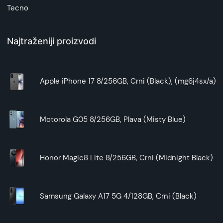
Tecno
Najtraženiji proizvodi
Apple iPhone 17 8/256GB, Crni (Black), (mg6j4sx/a)
Motorola G05 8/256GB, Plava (Misty Blue)
Honor Magic8 Lite 8/256GB, Crni (Midnight Black)
Samsung Galaxy A17 5G 4/128GB, Crni (Black)