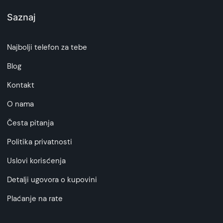
Saznaj
Najbolji telefon za tebe
Blog
Kontakt
O nama
Česta pitanja
Politika privatnosti
Uslovi korisćenja
Detalji ugovora o kupovini
Plaćanje na rate