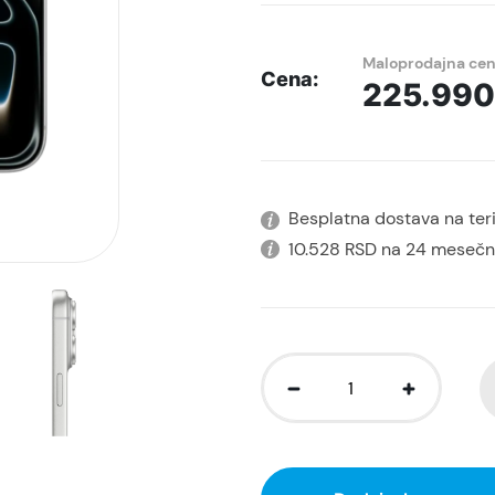
Maloprodajna ce
Cena:
225.99
Besplatna dostava na terit
10.528 RSD na 24 mesečn