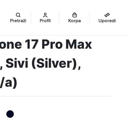
Pretraži
Profil
Korpa
Uporedi
one 17 Pro Max
Sivi (Silver),
/a)