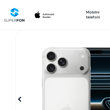
Mobilni
telefoni