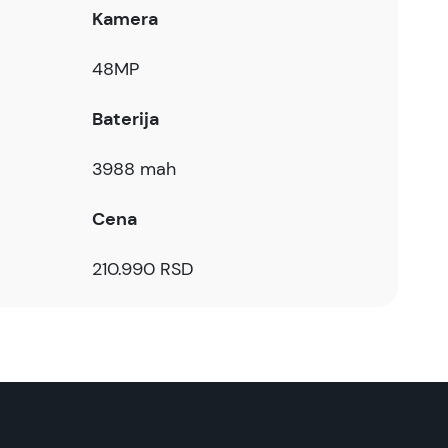
Kamera
48MP
Baterija
3988 mah
Cena
210.990 RSD