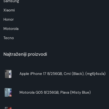
Samsung
Xiaomi
Honor
Motorola
Tecno
Najtraženiji proizvodi
Apple iPhone 17 8/256GB, Crni (Black), (mg6j4sx/a)
Motorola G05 8/256GB, Plava (Misty Blue)