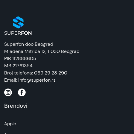
Superfon doo Beograd
Mladena Mitrića 12
, 11030 Beograd
PIB 112888605
MB 21761354
Broj telefona:
069 29 28 290
Email:
info@superfon.rs
Brendovi
Apple