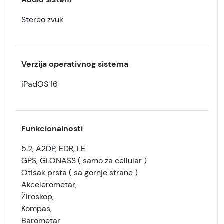
Stereo zvuk
Verzija operativnog sistema
iPadOS 16
Funkcionalnosti
5.2, A2DP, EDR, LE
GPS, GLONASS ( samo za cellular )
Otisak prsta ( sa gornje strane )
Akcelerometar,
Žiroskop,
Kompas,
Barometar