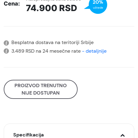
20%
Cena:
74.900
RSD
uštede
Besplatna dostava na teritoriji Srbije
3.489 RSD na 24 mesečne rate
- detaljnije
PROIZVOD TRENUTNO
NIJE DOSTUPAN
Specifikacija