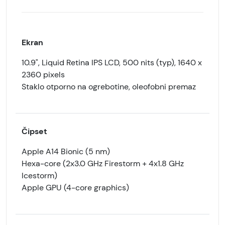
Ekran
10.9", Liquid Retina IPS LCD, 500 nits (typ), 1640 x
2360 pixels
Staklo otporno na ogrebotine, oleofobni premaz
Čipset
Apple A14 Bionic (5 nm)
Hexa-core (2x3.0 GHz Firestorm + 4x1.8 GHz
Icestorm)
Apple GPU (4-core graphics)