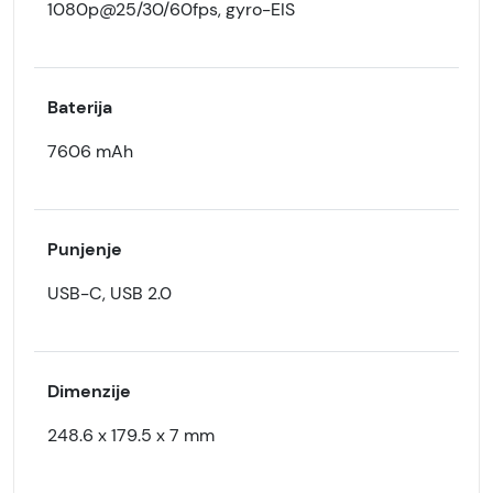
1080p@25/30/60fps, gyro-EIS
Baterija
7606 mAh
Punjenje
USB-C, USB 2.0
Dimenzije
248.6 x 179.5 x 7 mm