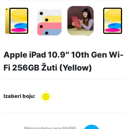
Apple iPad 10.9″ 10th Gen Wi-
Fi 256GB Žuti (Yellow)
Izaberi boju:
Maloprodajna cena
93.990