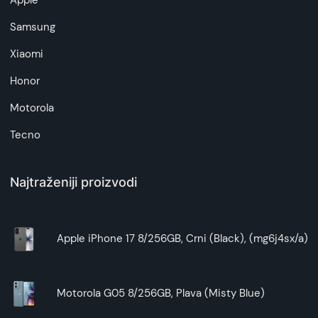
Apple
Samsung
Xiaomi
Honor
Motorola
Tecno
Najtraženiji proizvodi
Apple iPhone 17 8/256GB, Crni (Black), (mg6j4sx/a)
Motorola G05 8/256GB, Plava (Misty Blue)