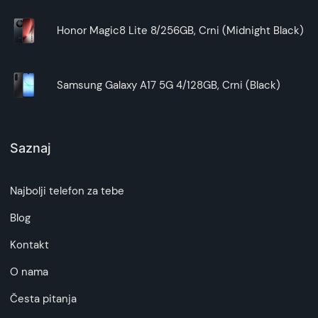
Honor Magic8 Lite 8/256GB, Crni (Midnight Black)
Samsung Galaxy A17 5G 4/128GB, Crni (Black)
Saznaj
Najbolji telefon za tebe
Blog
Kontakt
O nama
Česta pitanja