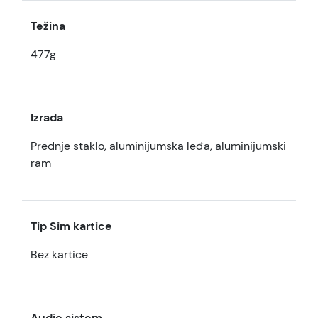
Težina
477g
Izrada
Prednje staklo, aluminijumska leđa, aluminijumski
ram
Tip Sim kartice
Bez kartice
Audio sistem