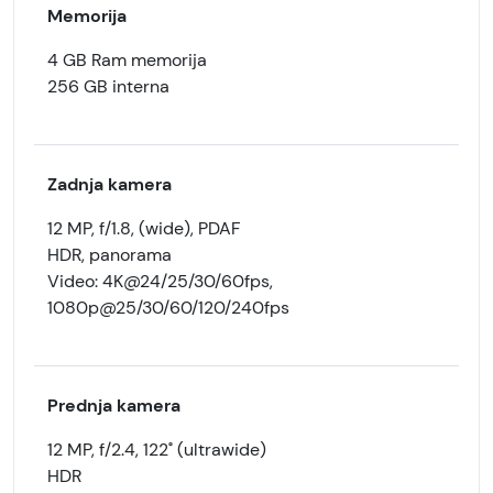
Memorija
4 GB Ram memorija
256 GB interna
Zadnja kamera
12 MP, f/1.8, (wide), PDAF
HDR, panorama
Video: 4K@24/25/30/60fps,
1080p@25/30/60/120/240fps
Prednja kamera
12 MP, f/2.4, 122˚ (ultrawide)
HDR