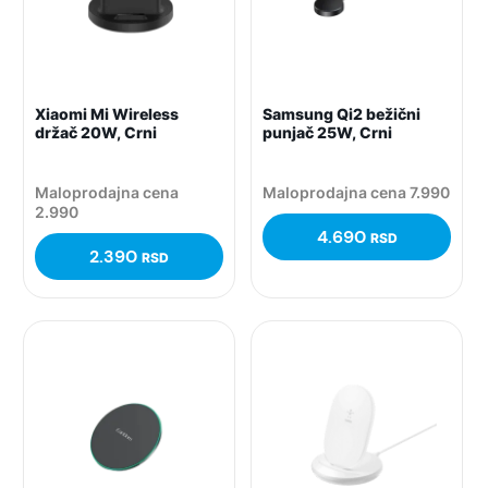
Xiaomi Mi Wireless
Samsung Qi2 bežični
držač 20W, Crni
punjač 25W, Crni
Maloprodajna cena
Maloprodajna cena 7.990
2.990
4.690
RSD
2.390
RSD