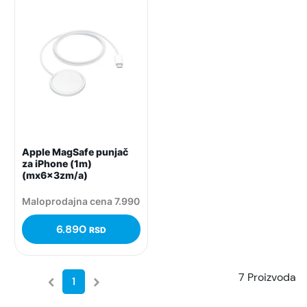
Apple MagSafe punjač
za iPhone (1m)
(mx6x3zm/a)
Maloprodajna cena 7.990
6.890
RSD
7 Proizvoda
1