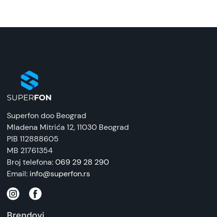
Superfon doo Beograd
Mladena Mitrića 12
, 11030 Beograd
PIB 112888605
MB 21761354
Broj telefona:
069 29 28 290
Email:
info@superfon.rs
Brendovi