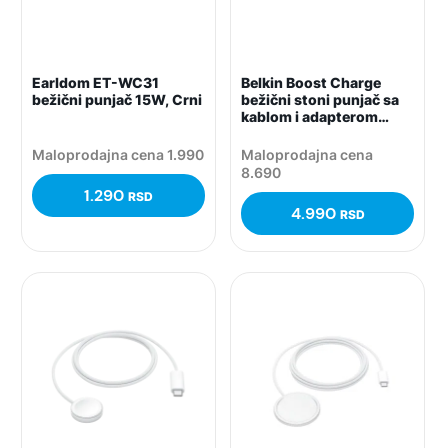
Earldom ET-WC31
Belkin Boost Charge
bežični punjač 15W, Crni
bežični stoni punjač sa
kablom i adapterom
15W, Beli
Maloprodajna cena 1.990
Maloprodajna cena
8.690
1.290
RSD
4.990
RSD