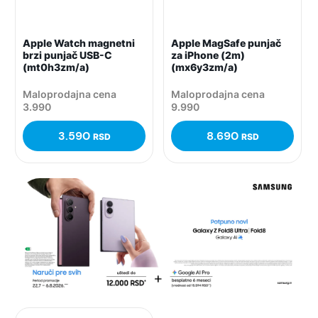
Apple Watch magnetni
Apple MagSafe punjač
brzi punjač USB-C
za iPhone (2m)
(mt0h3zm/a)
(mx6y3zm/a)
Maloprodajna cena
Maloprodajna cena
3.990
9.990
3.590
8.690
RSD
RSD