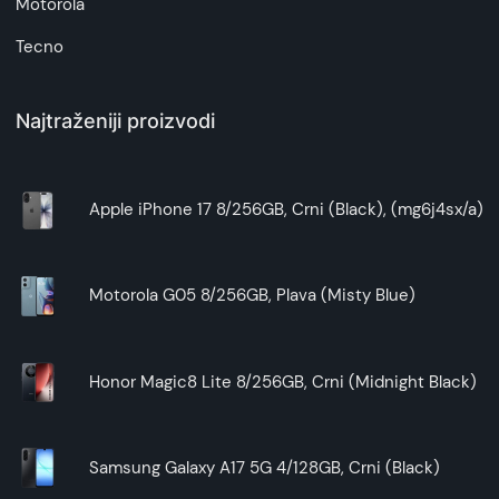
Motorola
Tecno
Najtraženiji proizvodi
Apple iPhone 17 8/256GB, Crni (Black), (mg6j4sx/a)
Motorola G05 8/256GB, Plava (Misty Blue)
Honor Magic8 Lite 8/256GB, Crni (Midnight Black)
Samsung Galaxy A17 5G 4/128GB, Crni (Black)