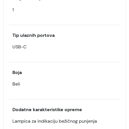
1
Tip ulaznih portova
USB-C
Boja
Beli
Dodatne karakteristike opreme
Lampica za indikaciju bežičnog punjenja