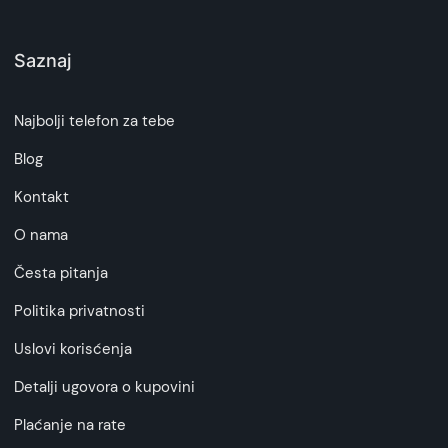
Saznaj
Najbolji telefon za tebe
Blog
Kontakt
O nama
Česta pitanja
Politika privatnosti
Uslovi korisćenja
Detalji ugovora o kupovini
Plaćanje na rate