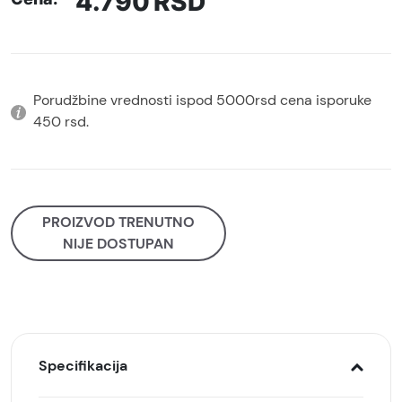
4.790
RSD
Porudžbine vrednosti ispod 5000rsd cena isporuke
450 rsd.
PROIZVOD TRENUTNO
NIJE DOSTUPAN
Specifikacija