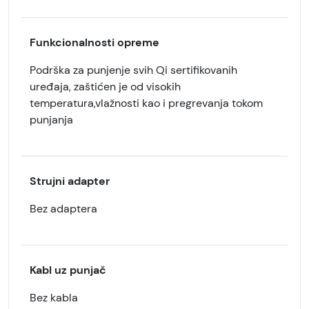
Funkcionalnosti opreme
Podrška za punjenje svih Qi sertifikovanih
uređaja, zaštićen je od visokih
temperatura,vlažnosti kao i pregrevanja tokom
punjanja
Strujni adapter
Bez adaptera
Kabl uz punjač
Bez kabla