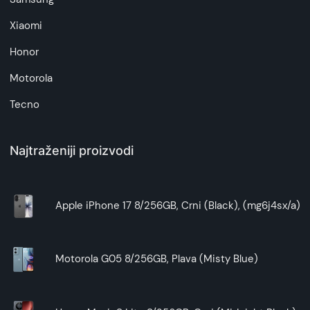
Xiaomi
Honor
Motorola
Tecno
Najtraženiji proizvodi
Apple iPhone 17 8/256GB, Crni (Black), (mg6j4sx/a)
Motorola G05 8/256GB, Plava (Misty Blue)