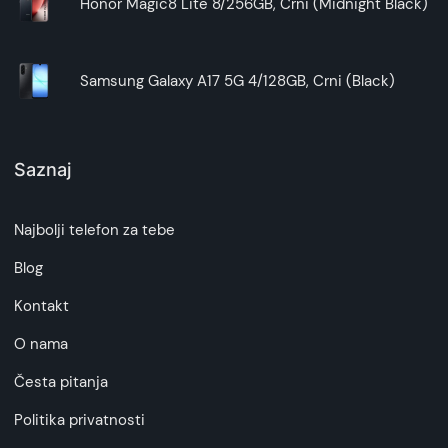
Honor Magic8 Lite 8/256GB, Crni (Midnight Black)
Samsung Galaxy A17 5G 4/128GB, Crni (Black)
Saznaj
Najbolji telefon za tebe
Blog
Kontakt
O nama
Česta pitanja
Politika privatnosti