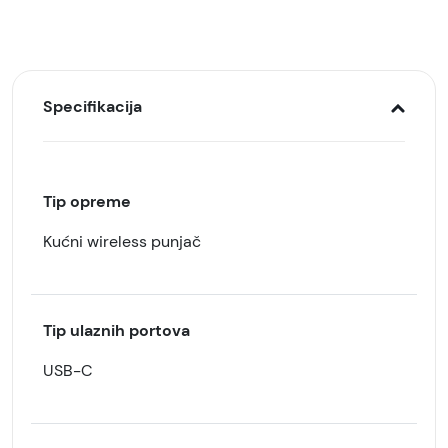
Specifikacija
Tip opreme
Kućni wireless punjač
Tip ulaznih portova
USB-C