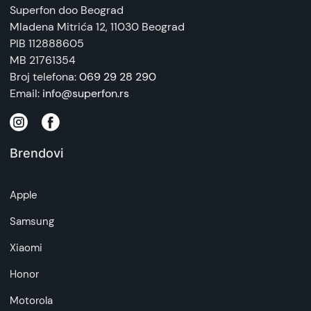
Superfon doo Beograd
Mladena Mitrića 12
, 11030 Beograd
PIB 112888605
MB 21761354
Broj telefona:
069 29 28 290
Email:
info@superfon.rs
Brendovi
Apple
Samsung
Xiaomi
Honor
Motorola