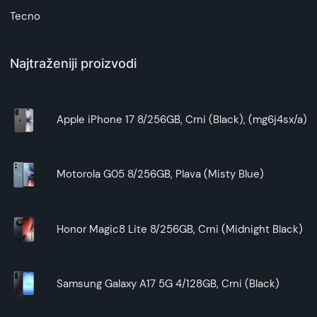
Tecno
Najtraženiji proizvodi
Apple iPhone 17 8/256GB, Crni (Black), (mg6j4sx/a)
Motorola G05 8/256GB, Plava (Misty Blue)
Honor Magic8 Lite 8/256GB, Crni (Midnight Black)
Samsung Galaxy A17 5G 4/128GB, Crni (Black)