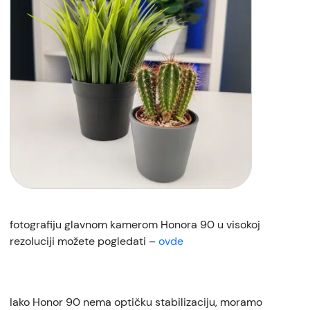
fotografiju glavnom kamerom Honora 90 u visokoj
rezoluciji možete pogledati –
ovde
Iako Honor 90 nema optičku stabilizaciju, moramo