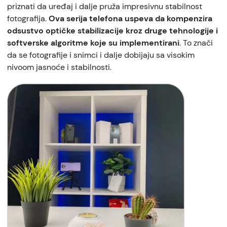
priznati da uređaj i dalje pruža impresivnu stabilnost
fotografija.
Ova serija telefona uspeva da kompenzira
odsustvo optičke stabilizacije kroz druge tehnologije i
softverske algoritme koje su implementirani
. To znači
da se fotografije i snimci i dalje dobijaju sa visokim
nivoom jasnoće i stabilnosti.