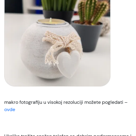
makro fotografiju u visokoj rezoluciji možete pogledati –
ovde