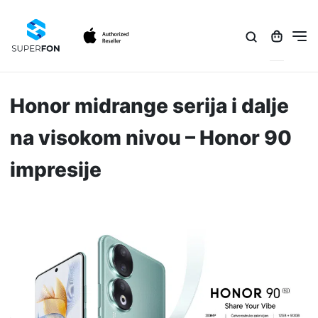
Honor midrange serija i dalje
na visokom nivou – Honor 90
impresije