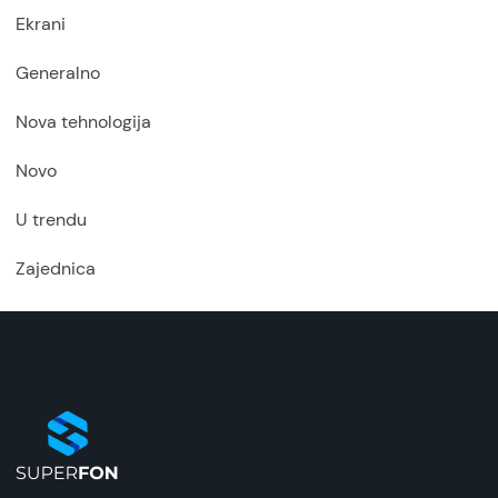
Ekrani
Generalno
Nova tehnologija
Novo
U trendu
Zajednica