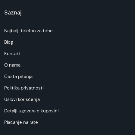
Saznaj
Najbolji telefon za tebe
Blog
Kontakt
O nama
Česta pitanja
Politika privatnosti
Uslovi korisćenja
Detalji ugovora o kupovini
Plaćanje na rate