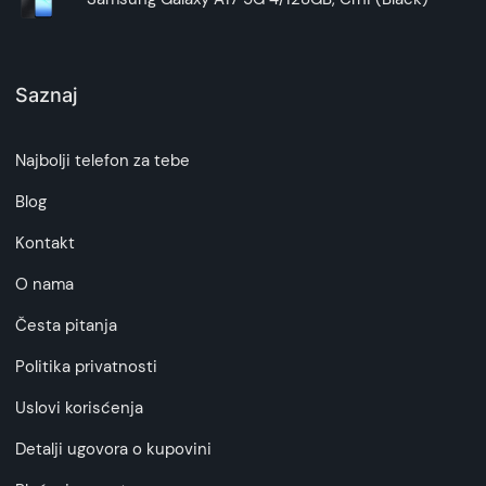
Saznaj
Najbolji telefon za tebe
Blog
Kontakt
O nama
Česta pitanja
Politika privatnosti
Uslovi korisćenja
Detalji ugovora o kupovini