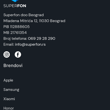
Superfon doo Beograd
Mladena Mitrića 12
, 11030 Beograd
PIB 112888605
MB 21761354
Broj telefona:
069 29 28 290
Email:
info@superfon.rs
Brendovi
Apple
Samsung
Xiaomi
Honor