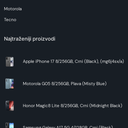
Motorola
Tecno
Najtraženiji proizvodi
Apple iPhone 17 8/256GB, Crni (Black), (mg6j4sx/a)
Motorola G05 8/256GB, Plava (Misty Blue)
Honor Magic8 Lite 8/256GB, Crni (Midnight Black)
Samsung Galaxy A17 5G 4/128GB, Crni (Black)