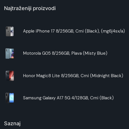
Najtraženiji proizvodi
Apple iPhone 17 8/256GB, Crni (Black), (mg6j4sx/a)
Motorola G05 8/256GB, Plava (Misty Blue)
Honor Magic8 Lite 8/256GB, Crni (Midnight Black)
Samsung Galaxy A17 5G 4/128GB, Crni (Black)
Saznaj