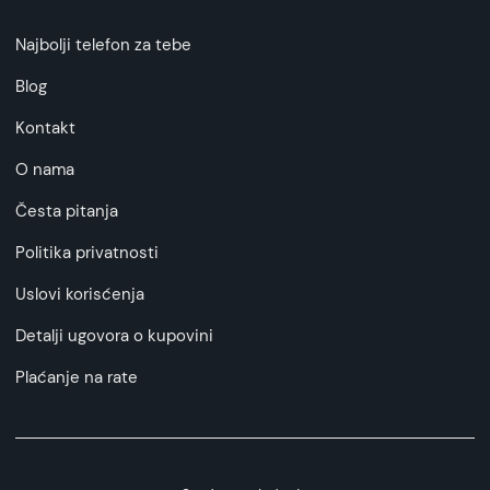
Najbolji telefon za tebe
Blog
Kontakt
O nama
Česta pitanja
Politika privatnosti
Uslovi korisćenja
Detalji ugovora o kupovini
Plaćanje na rate