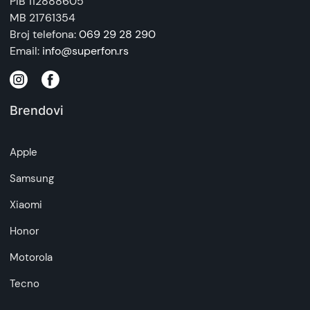
PIB 112888605
MB 21761354
Broj telefona:
069 29 28 290
Email:
info@superfon.rs
Brendovi
Apple
Samsung
Xiaomi
Honor
Motorola
Tecno