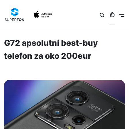
G72 apsolutni best-buy
telefon za oko 200eur