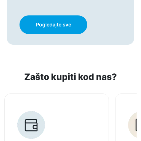
Pogledajte sve
Zašto kupiti kod nas?