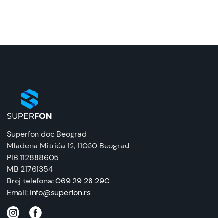
Superfon doo Beograd
Mladena Mitrića 12
, 11030 Beograd
PIB 112888605
MB 21761354
Broj telefona:
069 29 28 290
Email:
info@superfon.rs