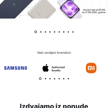
Vaši omiljeni brendovi
Izdvajamo iz ponude