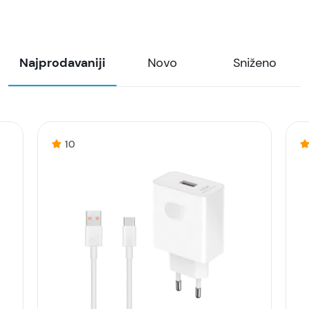
Najprodavaniji
Novo
Sniženo
10