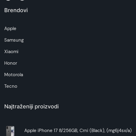
Brendovi
Apple
Samsung
Xiaomi
Honor
Motorola
Tecno
Najtraženiji proizvodi
Apple iPhone 17 8/256GB, Crni (Black), (mg6j4sx/a)