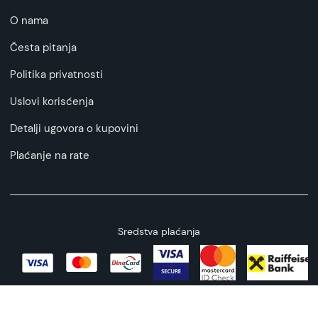
O nama
Česta pitanja
Politika privatnosti
Uslovi korisćenja
Detalji ugovora o kupovini
Plaćanje na rate
Sredstva plaćanja
Copyright © 2026 All rights reserved