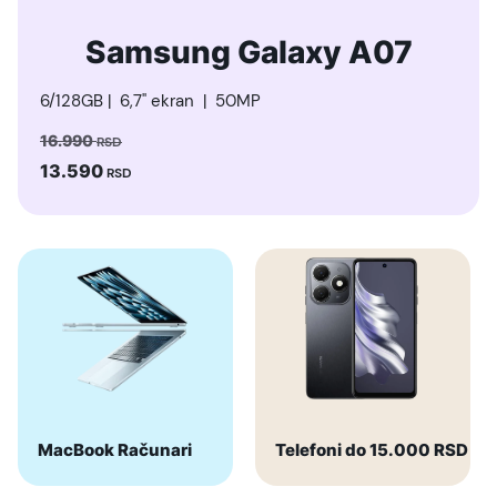
Samsung Galaxy A07
6/128GB | 6,7" ekran | 50MP
16.990
RSD
13.590
RSD
MacBook Računari
Telefoni do 15.000 RSD