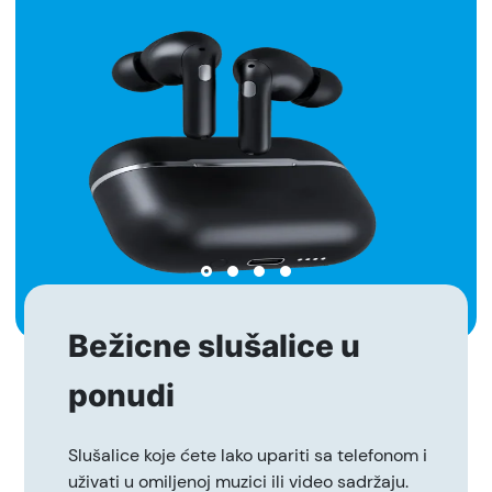
Bežicne slušalice u
ponudi
Slušalice koje ćete lako upariti sa telefonom i
uživati u omiljenoj muzici ili video sadržaju.