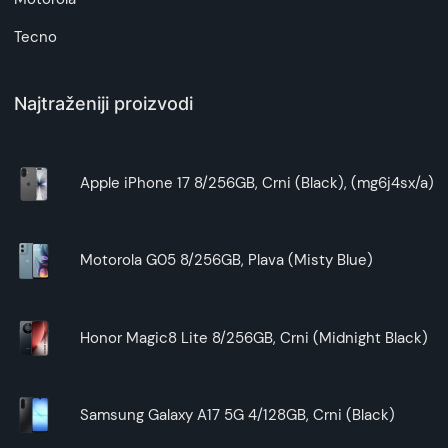
Tecno
Najtraženiji proizvodi
Apple iPhone 17 8/256GB, Crni (Black), (mg6j4sx/a)
Motorola G05 8/256GB, Plava (Misty Blue)
Honor Magic8 Lite 8/256GB, Crni (Midnight Black)
Samsung Galaxy A17 5G 4/128GB, Crni (Black)