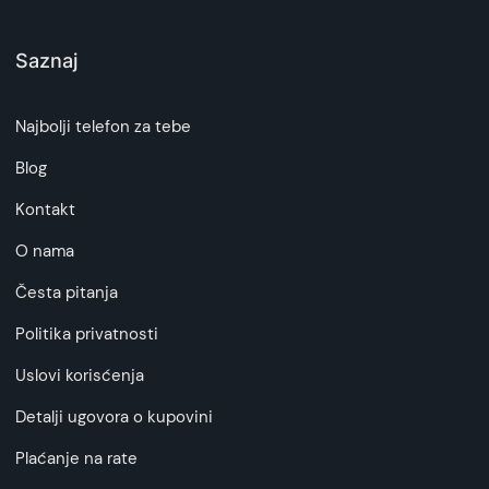
Saznaj
Najbolji telefon za tebe
Blog
Kontakt
O nama
Česta pitanja
Politika privatnosti
Uslovi korisćenja
Detalji ugovora o kupovini
Plaćanje na rate