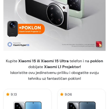
Kupite
Xiaomi 15 ili Xiaomi 15 Ultra
telefon i na
poklon
dobijate
Xiaomi L1 Projektor!
Iskoristite ovu jedinstvenu priliku i obogatite svoju
tehniku uz fantastičan poklon!
9.13
9.06