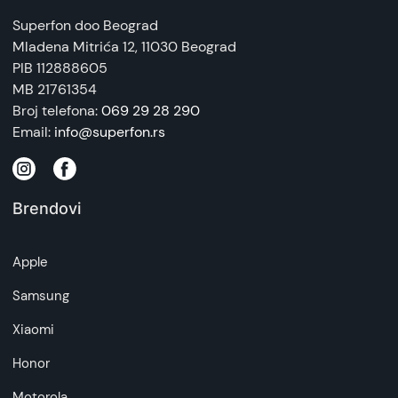
Superfon doo Beograd
Mladena Mitrića 12
, 11030 Beograd
PIB 112888605
MB 21761354
Broj telefona:
069 29 28 290
Email:
info@superfon.rs
Brendovi
Apple
Samsung
Xiaomi
Honor
Motorola