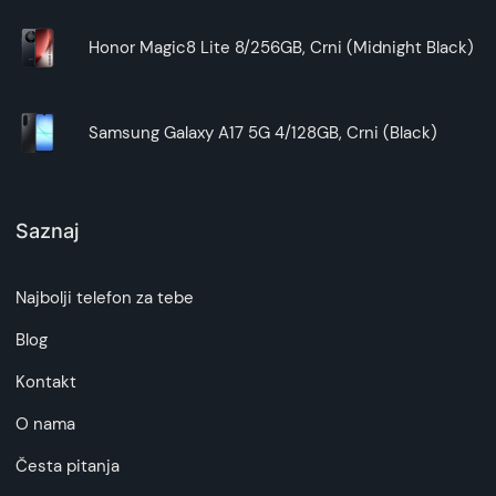
Honor Magic8 Lite 8/256GB, Crni (Midnight Black)
Samsung Galaxy A17 5G 4/128GB, Crni (Black)
Saznaj
Najbolji telefon za tebe
Blog
Kontakt
O nama
Česta pitanja