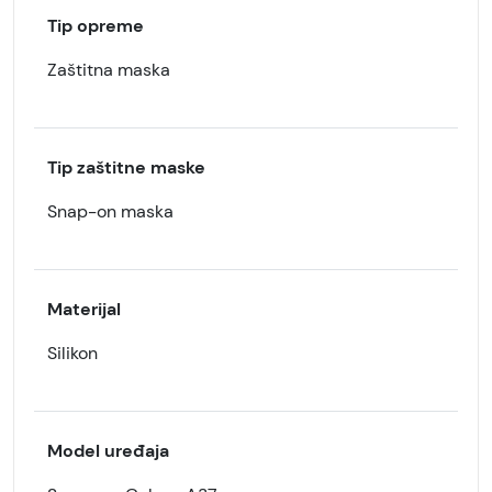
Tip opreme
Zaštitna maska
Tip zaštitne maske
Snap-on maska
Materijal
Silikon
Model uređaja