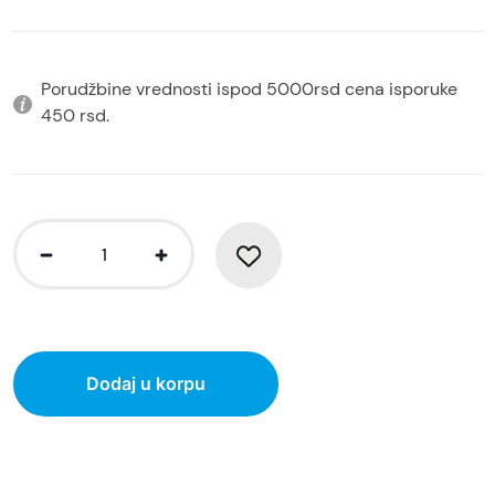
Porudžbine vrednosti ispod 5000rsd cena isporuke
450 rsd.
Dodaj u korpu