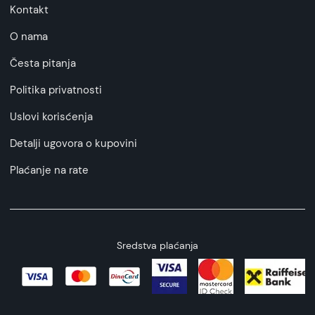
Kontakt
O nama
Česta pitanja
Politika privatnosti
Uslovi korisćenja
Detalji ugovora o kupovini
Plaćanje na rate
Sredstva plaćanja