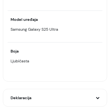
Model uređaja
Samsung Galaxy S25 Ultra
Boja
Ljubičasta
Deklaracija