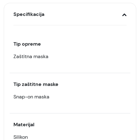
Specifikacija
Tip opreme
Zaštitna maska
Tip zaštitne maske
Snap-on maska
Materijal
Silikon