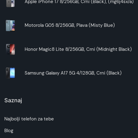
Apple iPhone 17 8/256GB, Crni (Black), (mg6j4sx/a)
Motorola G05 8/256GB, Plava (Misty Blue)
Honor Magic8 Lite 8/256GB, Crni (Midnight Black)
Samsung Galaxy A17 5G 4/128GB, Crni (Black)
Saznaj
Najbolji telefon za tebe
Blog