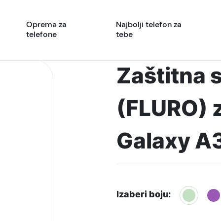
Oprema za
Najbolji telefon za
telefone
tebe
Zaštitna s
(FLURO) 
Galaxy A3
Izaberi boju: