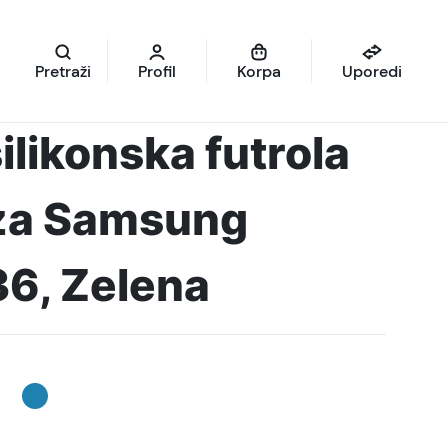
Pretraži
Profil
Korpa
Uporedi
ilikonska futrola
za Samsung
6, Zelena