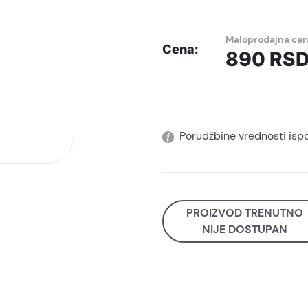
Maloprodajna ce
Cena:
890
RS
Porudžbine vrednosti isp
PROIZVOD TRENUTNO
NIJE DOSTUPAN