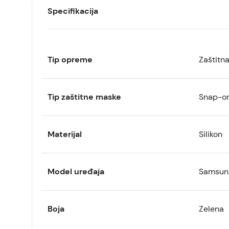
Specifikacija
Tip opreme
Zaštitn
Tip zaštitne maske
Snap-o
Materijal
Silikon
Model uređaja
Samsun
Boja
Zelena