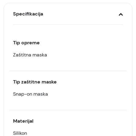
Specifikacija
Tip opreme
Zaštitna maska
Tip zaštitne maske
Snap-on maska
Materijal
Silikon