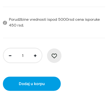
Porudžbine vrednosti ispod 5000rsd cena isporuke
450 rsd.
Dodaj u korpu