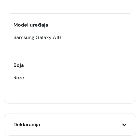
Model uređaja
Samsung Galaxy A16
Boja
Roze
Deklaracija