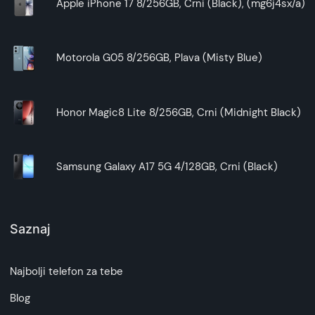
Apple iPhone 17 8/256GB, Crni (Black), (mg6j4sx/a)
Motorola G05 8/256GB, Plava (Misty Blue)
Honor Magic8 Lite 8/256GB, Crni (Midnight Black)
Samsung Galaxy A17 5G 4/128GB, Crni (Black)
Saznaj
Najbolji telefon za tebe
Blog