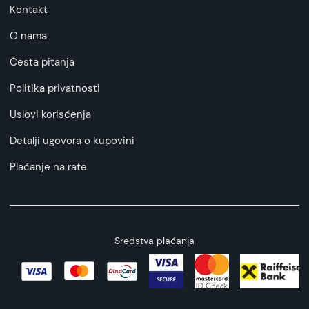
Kontakt
O nama
Česta pitanja
Politika privatnosti
Uslovi korisćenja
Detalji ugovora o kupovini
Plaćanje na rate
Sredstva plaćanja