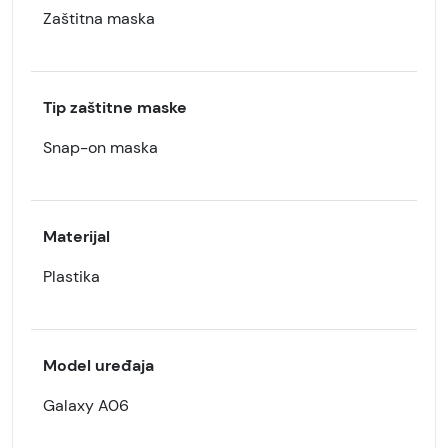
Zaštitna maska
Tip zaštitne maske
Snap-on maska
Materijal
Plastika
Model uređaja
Galaxy A06