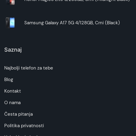
Samsung Galaxy A17 5G 4/128GB, Crni (Black)
Saznaj
Najbolji telefon za tebe
Blog
Kontakt
O nama
Česta pitanja
Politika privatnosti