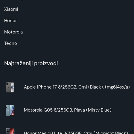
Xiaomi
Honor
Motorola
Tecno
Najtraženiji proizvodi
Apple iPhone 17 8/256GB, Crni (Black), (mg6j4sx/a)
Motorola G05 8/256GB, Plava (Misty Blue)
Honor Magic8 Lite 8/256GB, Crni (Midnight Black)