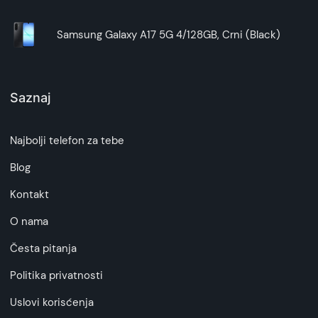
Samsung Galaxy A17 5G 4/128GB, Crni (Black)
Saznaj
Najbolji telefon za tebe
Blog
Kontakt
O nama
Česta pitanja
Politika privatnosti
Uslovi korisćenja