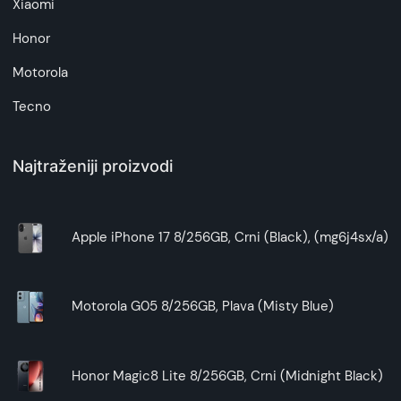
Xiaomi
Honor
Motorola
Tecno
Najtraženiji proizvodi
Apple iPhone 17 8/256GB, Crni (Black), (mg6j4sx/a)
Motorola G05 8/256GB, Plava (Misty Blue)
Honor Magic8 Lite 8/256GB, Crni (Midnight Black)