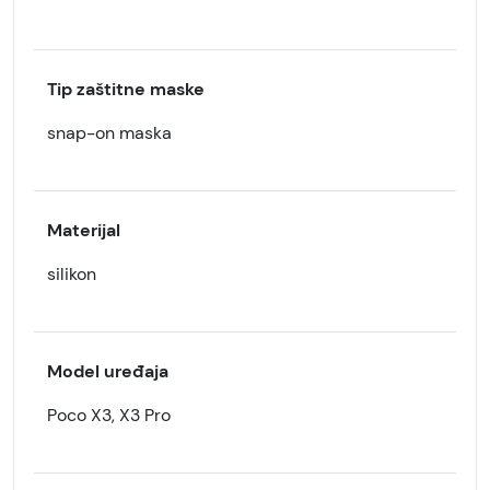
Tip zaštitne maske
snap-on maska
Materijal
silikon
Model uređaja
Poco X3, X3 Pro