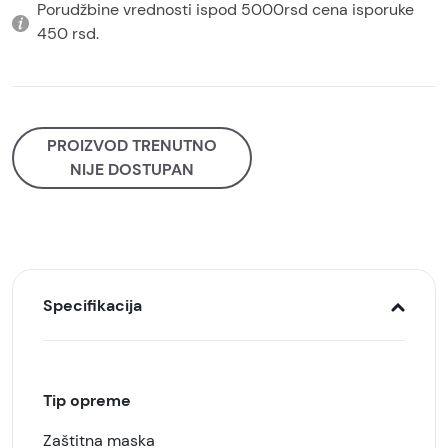
Porudžbine vrednosti ispod 5000rsd cena isporuke
450 rsd.
PROIZVOD TRENUTNO
NIJE DOSTUPAN
Specifikacija
Tip opreme
Zaštitna maska