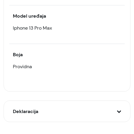
Model uređaja
Iphone 13 Pro Max
Boja
Providna
Deklaracija
Model: