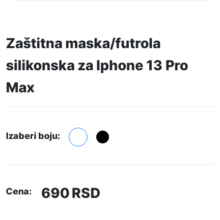
Zaštitna maska/futrola
silikonska za Iphone 13 Pro
Max
Izaberi boju:
690
RSD
Cena: