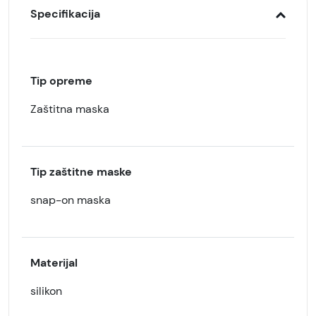
Specifikacija
Tip opreme
Zaštitna maska
Tip zaštitne maske
snap-on maska
Materijal
silikon