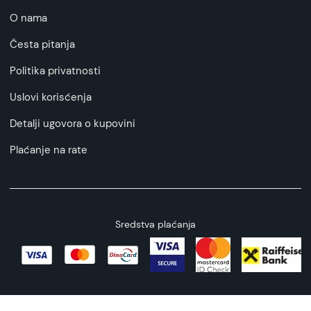
O nama
Česta pitanja
Politika privatnosti
Uslovi korisćenja
Detalji ugovora o kupovini
Plaćanje na rate
Sredstva plaćanja
Copyright © 2026 All rights reserved