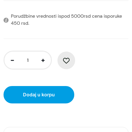
Porudžbine vrednosti ispod 5000rsd cena isporuke
450 rsd.
Dodaj u korpu