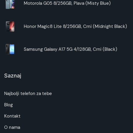
Motorola G05 8/256GB, Plava (Misty Blue)
Honor Magic8 Lite 8/256GB, Crni (Midnight Black)
Samsung Galaxy A17 5G 4/128GB, Crni (Black)
Saznaj
Najbolji telefon za tebe
Blog
Kontakt
O nama