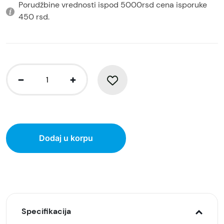
Porudžbine vrednosti ispod 5000rsd cena isporuke
450 rsd.
Dodaj u korpu
Specifikacija