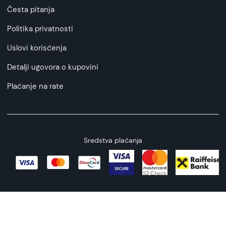
Česta pitanja
Politika privatnosti
Uslovi korisćenja
Detalji ugovora o kupovini
Plaćanje na rate
Sredstva plaćanja
Copyright © 2026 All rights reserved
Web by