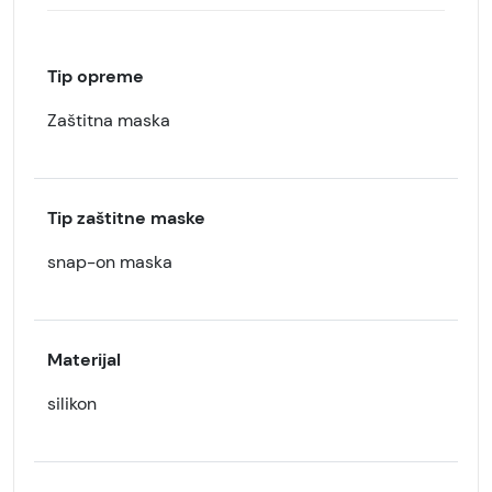
Tip opreme
Zaštitna maska
Tip zaštitne maske
snap-on maska
Materijal
silikon