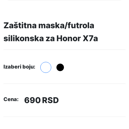
Zaštitna maska/futrola
silikonska za Honor X7a
Izaberi boju:
690
RSD
Cena: