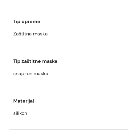
Tip opreme
Zaštitna maska
Tip zaštitne maske
snap-on maska
Materijal
silikon