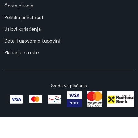
Česta pitanja
Politika privatnosti
Uslovi korisćenja
Detalji ugovora o kupovini
Plaćanje na rate
Sredstva plaćanja
Copyright © 2026 All rights reserved
Web by