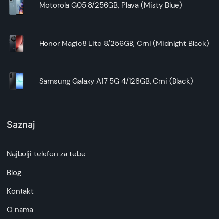
Motorola G05 8/256GB, Plava (Misty Blue)
Honor Magic8 Lite 8/256GB, Crni (Midnight Black)
Samsung Galaxy A17 5G 4/128GB, Crni (Black)
Saznaj
Najbolji telefon za tebe
Blog
Kontakt
O nama