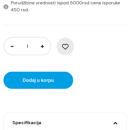
Porudžbine vrednosti ispod 5000rsd cena isporuke
450 rsd.
Dodaj u korpu
Specifikacija