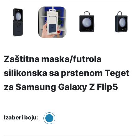
Zaštitna maska/futrola
silikonska sa prstenom Teget
za Samsung Galaxy Z Flip5
Izaberi boju: