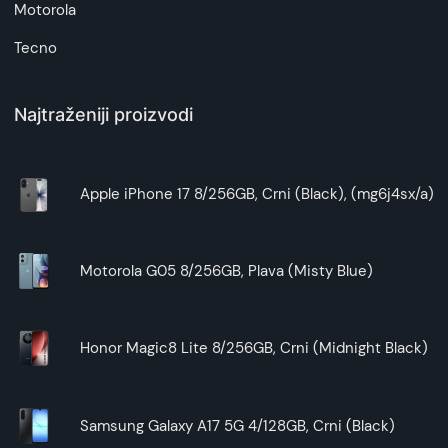
Motorola
Tecno
Najtraženiji proizvodi
Apple iPhone 17 8/256GB, Crni (Black), (mg6j4sx/a)
Motorola G05 8/256GB, Plava (Misty Blue)
Honor Magic8 Lite 8/256GB, Crni (Midnight Black)
Samsung Galaxy A17 5G 4/128GB, Crni (Black)