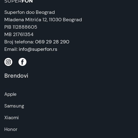
Superfon doo Beograd
Mladena Mitrića 12
, 11030 Beograd
PIB 112888605
MB 21761354
Broj telefona:
069 29 28 290
Email:
info@superfon.rs
Brendovi
Apple
Samsung
Xiaomi
Honor