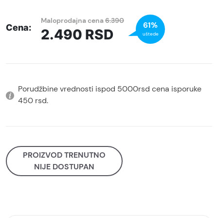
Maloprodajna cena
6.390
61%
Cena:
2.490
RSD
uštede
Porudžbine vrednosti ispod 5000rsd cena isporuke
450 rsd.
PROIZVOD TRENUTNO
NIJE DOSTUPAN