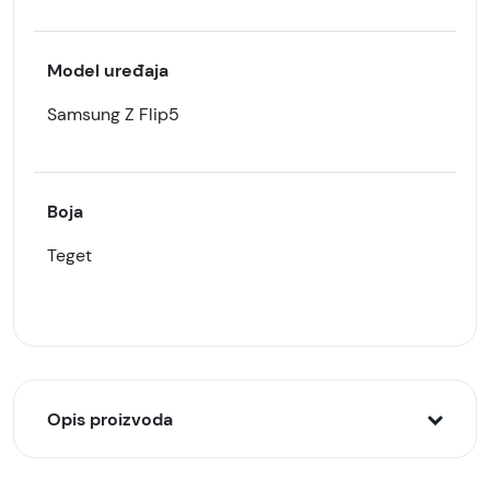
Model uređaja
Samsung Z Flip5
Boja
Teget
Opis proizvoda