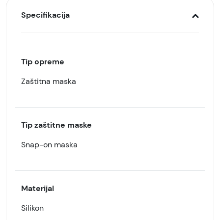
Specifikacija
Tip opreme
Zaštitna maska
Tip zaštitne maske
Snap-on maska
Materijal
Silikon