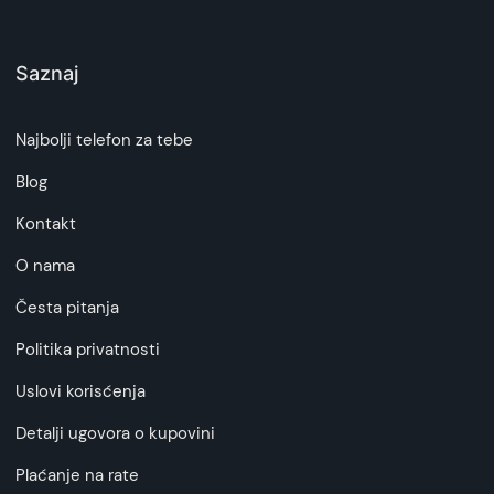
Saznaj
Najbolji telefon za tebe
Blog
Kontakt
O nama
Česta pitanja
Politika privatnosti
Uslovi korisćenja
Detalji ugovora o kupovini
Plaćanje na rate