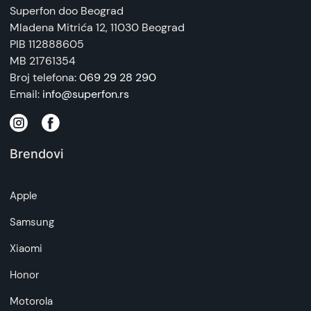
Superfon doo Beograd
Mladena Mitrića 12
, 11030 Beograd
PIB 112888605
MB 21761354
Broj telefona:
069 29 28 290
Email:
info@superfon.rs
Brendovi
Apple
Samsung
Xiaomi
Honor
Motorola