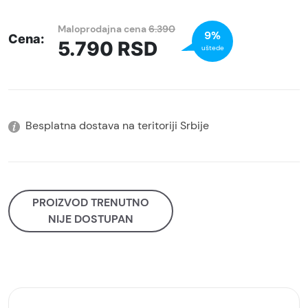
Maloprodajna cena
6.390
9%
Cena:
5.790
RSD
uštede
Besplatna dostava na teritoriji Srbije
PROIZVOD TRENUTNO
NIJE DOSTUPAN