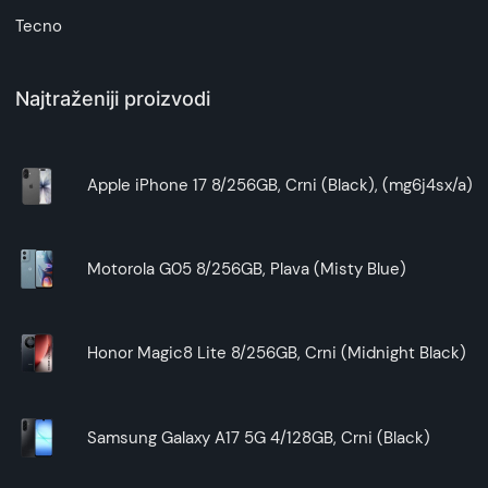
Tecno
Najtraženiji proizvodi
Apple iPhone 17 8/256GB, Crni (Black), (mg6j4sx/a)
Motorola G05 8/256GB, Plava (Misty Blue)
Honor Magic8 Lite 8/256GB, Crni (Midnight Black)
Samsung Galaxy A17 5G 4/128GB, Crni (Black)