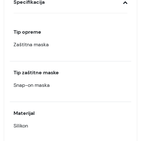
Specifikacija
Tip opreme
Zaštitna maska
Tip zaštitne maske
Snap-on maska
Materijal
Silikon