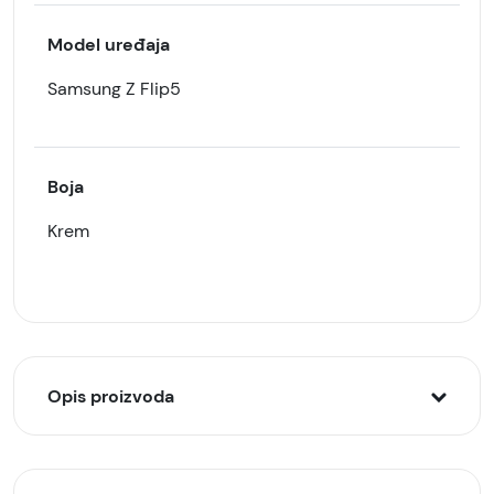
Model uređaja
Samsung Z Flip5
Boja
Krem
Opis proizvoda
Idealno rešenje za vaš uređaj.
Futrola sa