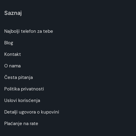
Saznaj
Najbolji telefon za tebe
Blog
Kontakt
O nama
Česta pitanja
Politika privatnosti
Uslovi korisćenja
Detalji ugovora o kupovini
Plaćanje na rate