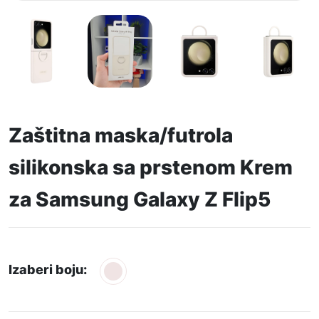
Zaštitna maska/futrola
silikonska sa prstenom Krem
za Samsung Galaxy Z Flip5
Izaberi boju: