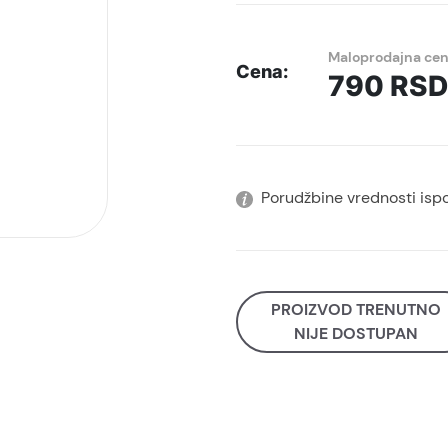
Maloprodajna ce
Cena:
790
RSD
Porudžbine vrednosti isp
PROIZVOD TRENUTNO
NIJE DOSTUPAN