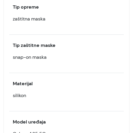
Tip opreme
zaštitna maska
Tip zaštitne maske
snap-on maska
Materijal
silikon
Model uređaja