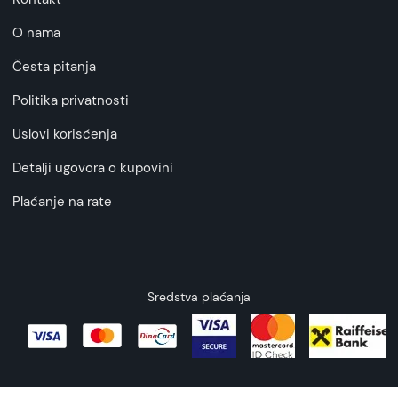
O nama
Česta pitanja
Politika privatnosti
Uslovi korisćenja
Detalji ugovora o kupovini
Plaćanje na rate
Sredstva plaćanja
Copyright © 2026 All rights reserved