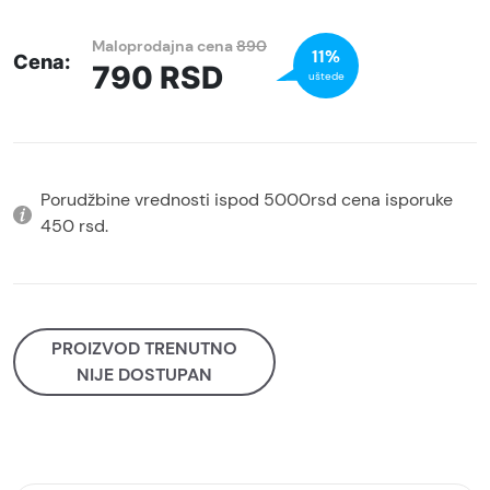
Maloprodajna cena
890
11%
Cena:
790
RSD
uštede
Porudžbine vrednosti ispod 5000rsd cena isporuke
450 rsd.
PROIZVOD TRENUTNO
NIJE DOSTUPAN