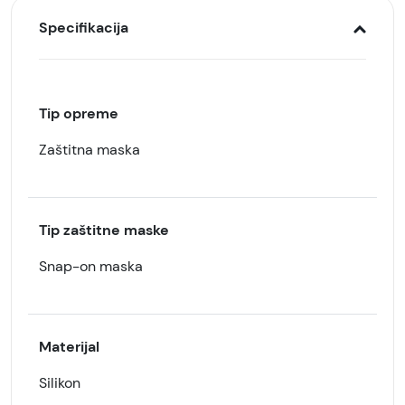
Specifikacija
Tip opreme
Zaštitna maska
Tip zaštitne maske
Snap-on maska
Materijal
Silikon