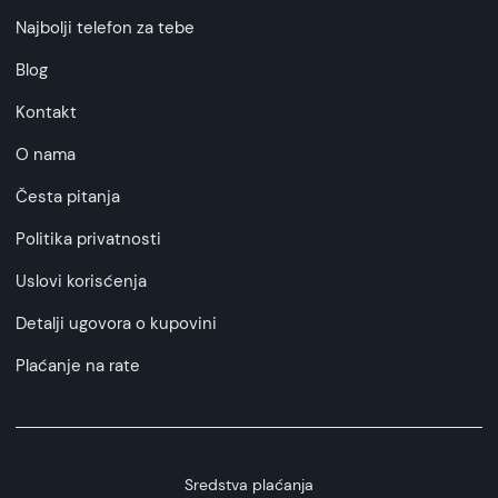
Najbolji telefon za tebe
Blog
Kontakt
O nama
Česta pitanja
Politika privatnosti
Uslovi korisćenja
Detalji ugovora o kupovini
Plaćanje na rate
Sredstva plaćanja