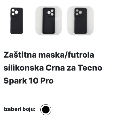
Zaštitna maska/futrola
silikonska Crna za Tecno
Spark 10 Pro
Izaberi boju: