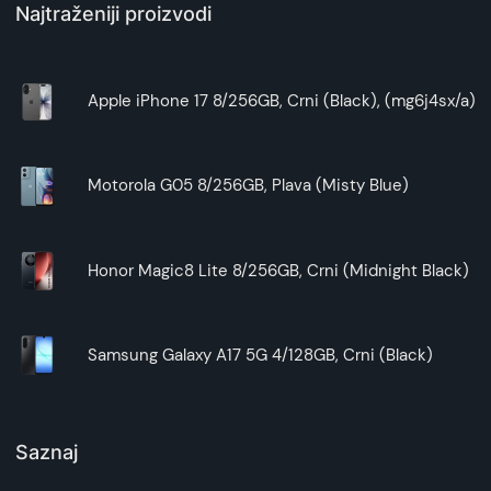
Najtraženiji proizvodi
Apple iPhone 17 8/256GB, Crni (Black), (mg6j4sx/a)
Motorola G05 8/256GB, Plava (Misty Blue)
Honor Magic8 Lite 8/256GB, Crni (Midnight Black)
Samsung Galaxy A17 5G 4/128GB, Crni (Black)
Saznaj